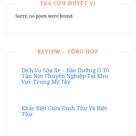
TRA CỨU HUYỆT VỊ
Sorry, no posts were found.
REVIEW – TỔNG HỢP
Dịch Vụ Sửa Xe – Bảo Dưỡng Ô Tô
Tận Nơi Chuyên Nghiệp Tại Khu
Vực Trung Mỹ Tây
Khác Biệt Giữa Dinh Thự Và Biệt
Thự