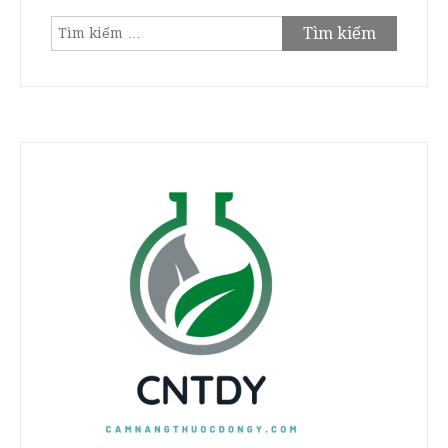
Tìm
kiếm
cho: