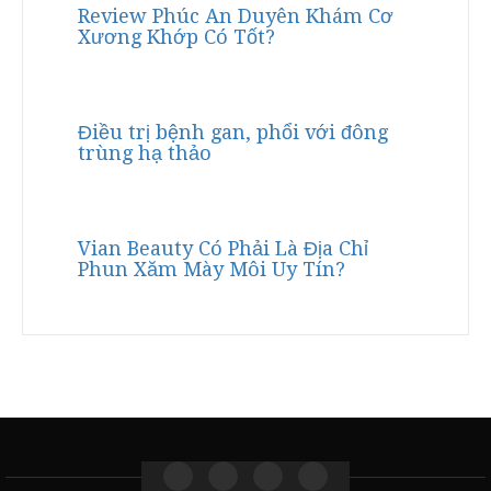
Review Phúc An Duyên Khám Cơ
Xương Khớp Có Tốt?
Điều trị bệnh gan, phổi với đông
trùng hạ thảo
Vian Beauty Có Phải Là Địa Chỉ
Phun Xăm Mày Môi Uy Tín?