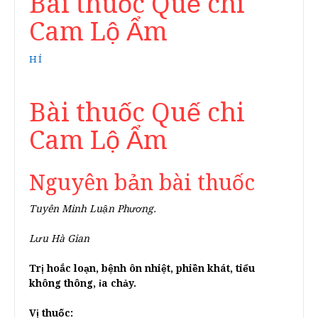
Bài thuốc Quế chi
Cam Lộ Ẩm
HÍ
Bài thuốc Quế chi
Cam Lộ Ẩm
Nguyên bản bài thuốc
Tuyên Minh Luận Phương.
Lưu Hà Gian
Trị hoắc loạn, bệnh ôn nhiệt, phiền khát, tiểu
không thông, ỉa chảy.
Vị thuốc: