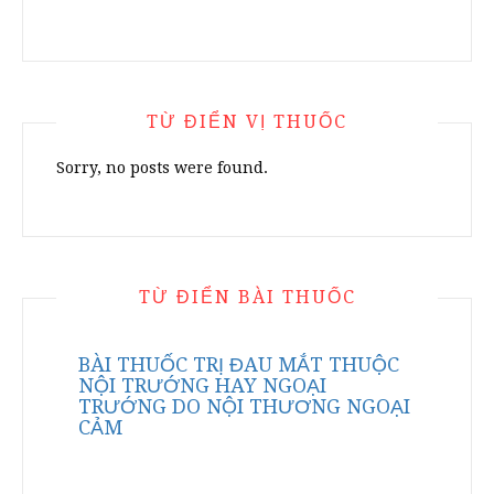
TỪ ĐIỂN VỊ THUỐC
Sorry, no posts were found.
TỪ ĐIỂN BÀI THUỐC
BÀI THUỐC TRỊ ĐAU MẮT THUỘC
NỘI TRƯỚNG HAY NGOẠI
TRƯỚNG DO NỘI THƯƠNG NGOẠI
CẢM