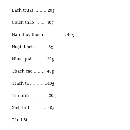
Bạch truật ……… 20g
Chích thảo …….. 40g
Hàn thủy thạch ……………. 40g
Hoạt thạch ……… 8g
Nhục quế ………. 20g
Thạch cao ……… 40g
Trạch tả ………….40g
Trư linh …………. 20g
Xích linh ……….. 40g
Tán bột.