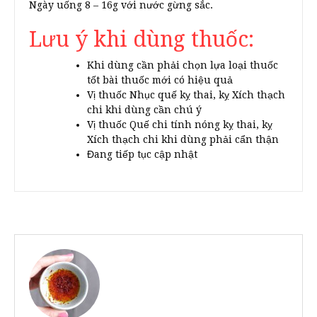
Ngày uống 8 – 16g với nước gừng sắc.
Lưu ý khi dùng thuốc:
Khi dùng cần phải chọn lựa loại thuốc
tốt bài thuốc mới có hiệu quả
Vị thuốc Nhục quế kỵ thai, kỵ Xích thạch
chi khi dùng cần chú ý
Vị thuốc Quế chi tính nóng kỵ thai, kỵ
Xích thạch chi khi dùng phải cẩn thận
Đang tiếp tục cập nhật