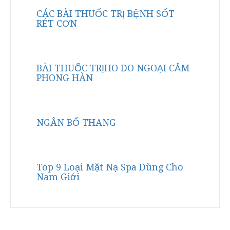
CÁC BÀI THUỐC TRỊ BỆNH SỐT
RÉT CƠN
BÀI THUỐC TRỊHO DO NGOẠI CẢM
PHONG HÀN
NGÂN BỔ THANG
Top 9 Loại Mặt Nạ Spa Dùng Cho
Nam Giới