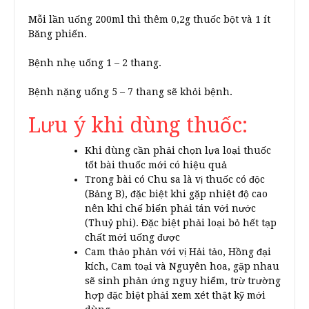
Mỗi lần uống 200ml thì thêm 0,2g thuốc bột và 1 ít
Băng phiến.
Bệnh nhẹ uống 1 – 2 thang.
Bệnh nặng uống 5 – 7 thang sẽ khỏi bệnh.
Lưu ý khi dùng thuốc:
Khi dùng cần phải chọn lựa loại thuốc
tốt bài thuốc mới có hiệu quả
Trong bài có Chu sa là vị thuốc có độc
(Bảng B), đặc biệt khi gặp nhiệt độ cao
nên khi chế biến phải tán với nước
(Thuỷ phi). Đặc biệt phải loại bỏ hết tạp
chất mới uống được
Cam thảo phản với vị Hải tảo, Hồng đại
kích, Cam toại và Nguyên hoa, gặp nhau
sẽ sinh phản ứng nguy hiểm, trừ trường
hợp đặc biệt phải xem xét thật kỹ mới