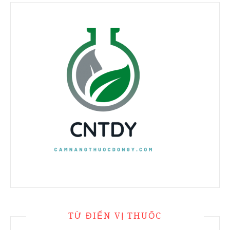
TỪ ĐIỂN VỊ THUỐC