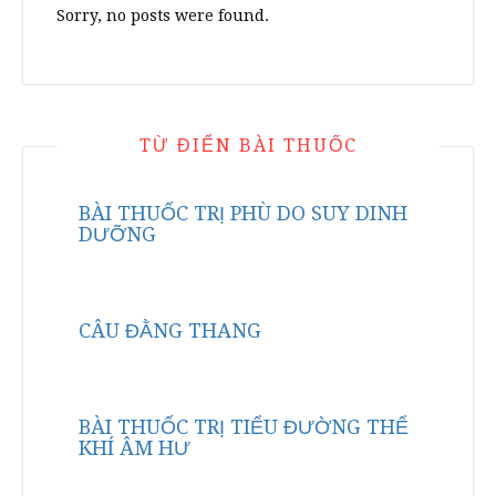
Sorry, no posts were found.
TỪ ĐIỂN BÀI THUỐC
BÀI THUỐC TRỊ PHÙ DO SUY DINH
DƯỠNG
CÂU ĐẰNG THANG
BÀI THUỐC TRỊ TIỂU ĐƯỜNG THỂ
KHÍ ÂM HƯ