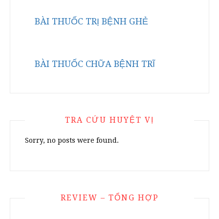
BÀI THUỐC TRỊ BỆNH GHẺ
BÀI THUỐC CHỮA BỆNH TRĨ
TRA CỨU HUYỆT VỊ
Sorry, no posts were found.
REVIEW – TỔNG HỢP