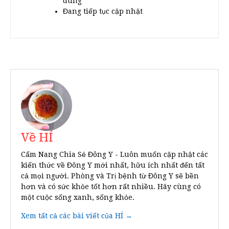
dùng
Đang tiếp tục cập nhật
Về HÍ
Cẩm Nang Chia Sẻ Đông Y - Luôn muốn cập nhật các
kiến thức về Đông Y mới nhất, hữu ích nhất đến tất
cả mọi người. Phòng và Trị bệnh từ Đông Y sẽ bền
hơn và có sức khỏe tốt hơn rất nhiều. Hãy cùng có
một cuộc sống xanh, sống khỏe.
Xem tất cả các bài viết của HÍ →