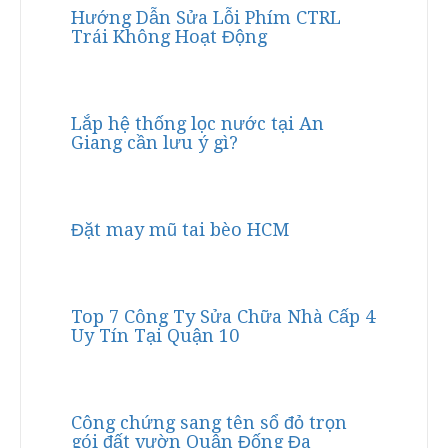
Hướng Dẫn Sửa Lỗi Phím CTRL
Trái Không Hoạt Động
Lắp hệ thống lọc nước tại An
Giang cần lưu ý gì?
Đặt may mũ tai bèo HCM
Top 7 Công Ty Sửa Chữa Nhà Cấp 4
Uy Tín Tại Quận 10
Công chứng sang tên sổ đỏ trọn
gói đất vườn Quận Đống Đa