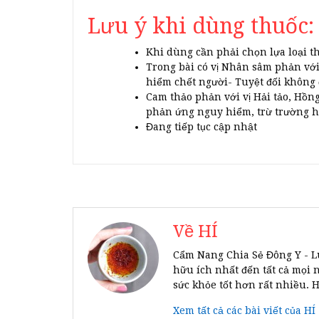
Lưu ý khi dùng thuốc:
Khi dùng cần phải chọn lựa loại t
Trong bài có vị Nhân sâm phản với
hiểm chết người- Tuyệt đối không
Cam thảo phản với vị Hải tảo, Hồn
phản ứng nguy hiểm, trừ trường hợ
Đang tiếp tục cập nhật
Về HÍ
Cẩm Nang Chia Sẻ Đông Y - L
hữu ích nhất đến tất cả mọi 
sức khỏe tốt hơn rất nhiều. 
Xem tất cả các bài viết của HÍ