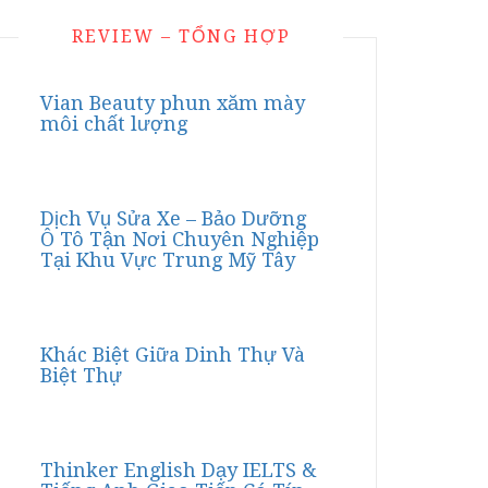
REVIEW – TỔNG HỢP
Vian Beauty phun xăm mày
môi chất lượng
Dịch Vụ Sửa Xe – Bảo Dưỡng
Ô Tô Tận Nơi Chuyên Nghiệp
Tại Khu Vực Trung Mỹ Tây
Khác Biệt Giữa Dinh Thự Và
Biệt Thự
Thinker English Dạy IELTS &