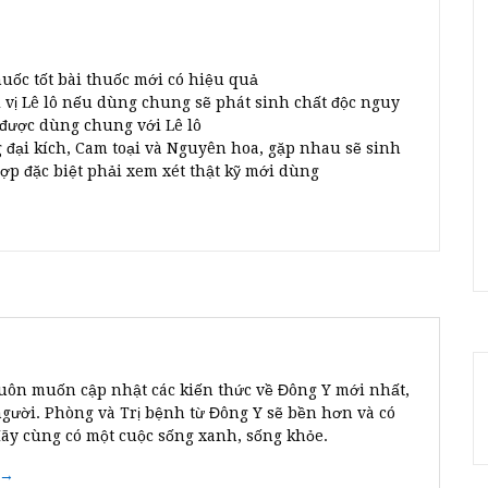
huốc tốt bài thuốc mới có hiệu quả
 vị Lê lô nếu dùng chung sẽ phát sinh chất độc nguy
 được dùng chung với Lê lô
g đại kích, Cam toại và Nguyên hoa, gặp nhau sẽ sinh
p đặc biệt phải xem xét thật kỹ mới dùng
uôn muốn cập nhật các kiến thức về Đông Y mới nhất,
người. Phòng và Trị bệnh từ Đông Y sẽ bền hơn và có
Hãy cùng có một cuộc sống xanh, sống khỏe.
 →