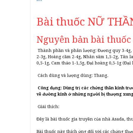
Bài thuốc NỮ TH
Nguyên bản bài thuốc
Thành phần và phân lượng: Đương quy 3-4g, X
2-3g, Hoàng cầm 2-4g, Nhân sâm 1,5-2g, Tân la
0,5-1g, Cam thảo 1-1,5g, Đại hoàng 0,5-1g (Đạ
Cách dùng và lượng dùng: Thang.
Công dụng: Dùng trị các chứng thần kinh trướ
về đường kinh ở những người bị thượng xung
Giải thích:
Đây là bài thuốc gia truyền của nhà Asada, thu
Bài thuốc này thích ứng đối với các chứng th