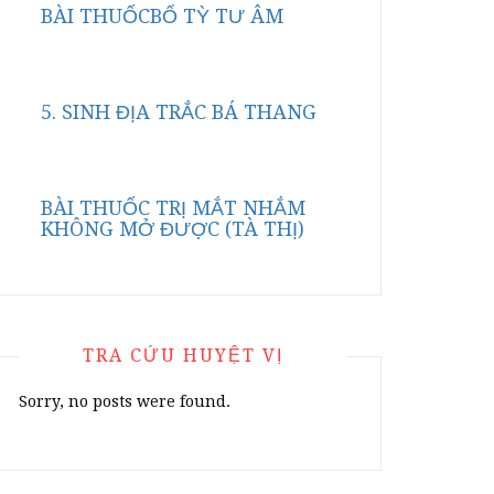
BÀI THUỐCBỔ TỲ TƯ ÂM
5. SINH ĐỊA TRẮC BÁ THANG
BÀI THUỐC TRỊ MẮT NHẮM
KHÔNG MỞ ĐƯỢC (TÀ THỊ)
TRA CỨU HUYỆT VỊ
Sorry, no posts were found.