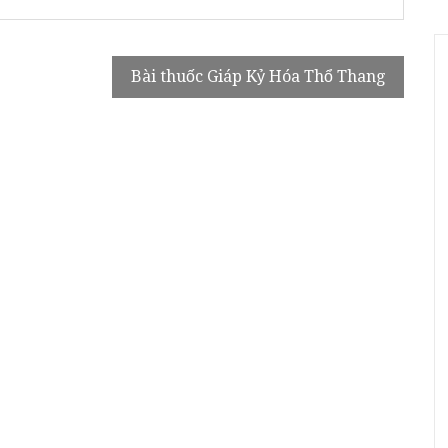
Bài thuốc Giáp Kỷ Hóa Thổ Thang