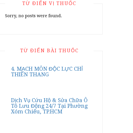
TỪ ĐIỂN VỊ THUỐC
Sorry, no posts were found.
TỪ ĐIỂN BÀI THUỐC
4. MẠCH MÔN ĐỘC LỰC CHỈ
THIÊN THANG
Dịch Vụ Cứu Hộ & Sửa Chữa Ô
Tô Lưu Động 24/7 Tại Phường
Xóm Chiếu, TP.HCM