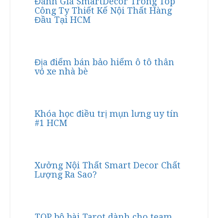
Đánh Giá SmartDecor Trong Top
Công Ty Thiết Kế Nội Thất Hàng
Đầu Tại HCM
Địa điểm bán bảo hiểm ô tô thân
vỏ xe nhà bè
Khóa học điều trị mụn lưng uy tín
#1 HCM
Xưởng Nội Thất Smart Decor Chất
Lượng Ra Sao?
TOP bộ bài Tarot dành cho team