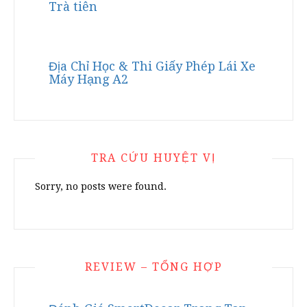
Trà tiên
Địa Chỉ Học & Thi Giấy Phép Lái Xe
Máy Hạng A2
TRA CỨU HUYỆT VỊ
Sorry, no posts were found.
REVIEW – TỔNG HỢP