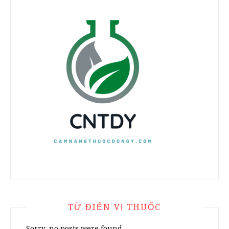
TỪ ĐIỂN VỊ THUỐC
Sorry, no posts were found.