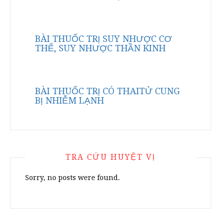
BÀI THUỐC TRỊ SUY NHƯỢC CƠ
THỂ, SUY NHƯỢC THẦN KINH
BÀI THUỐC TRỊ CÓ THAITỬ CUNG
BỊ NHIỄM LẠNH
TRA CỨU HUYỆT VỊ
Sorry, no posts were found.