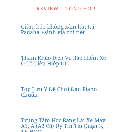
REVIEW – TỔNG HỢP
Giảm béo không xâm lấn tại
Padaha: Đánh giá chi tiết
Tham Khảo Dịch Vụ Bảo Hiểm Xe
Ô Tô Liên Hiệp UIC
Top Lưu Ý Để Chơi Đàn Piano
Chuẩn
Trung Tâm Học Bằng Lái Xe Máy
A1, A (A2 Cũ) Uy Tín Tại Quận 3,
TP. HCM