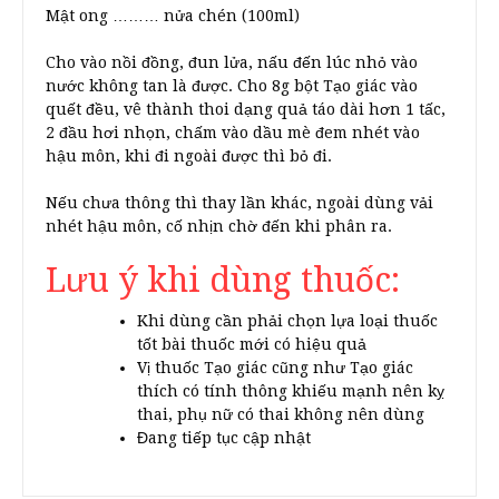
Mật ong ……… nửa chén (100ml)
Cho vào nồi đồng, đun lửa, nấu đến lúc nhỏ vào
nước không tan là được. Cho 8g bột Tạo giác vào
quết đều, vê thành thoi dạng quả táo dài hơn 1 tấc,
2 đầu hơi nhọn, chấm vào dầu mè đem nhét vào
hậu môn, khi đi ngoài được thì bỏ đi.
Nếu chưa thông thì thay lần khác, ngoài dùng vải
nhét hậu môn, cố nhịn chờ đến khi phân ra.
Lưu ý khi dùng thuốc:
Khi dùng cần phải chọn lựa loại thuốc
tốt bài thuốc mới có hiệu quả
Vị thuốc Tạo giác cũng như Tạo giác
thích có tính thông khiếu mạnh nên kỵ
thai, phụ nữ có thai không nên dùng
Đang tiếp tục cập nhật