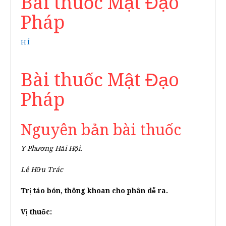
Bài thuốc Mật Đạo
Pháp
HÍ
Bài thuốc Mật Đạo
Pháp
Nguyên bản bài thuốc
Y Phương Hải Hội.
Lê Hữu Trác
Trị táo bón, thông khoan cho phân dễ ra.
Vị thuốc: