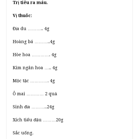
Trị tiêu ra máu.
Vị thuốc:
Địa du ……….. 4g
Hoàng bá ………..4g
Hòe hoa …………. 4g
Kim ngân hoa ….. 4g
Mộc tặc …………. 4g
Ô mai ………… 2 quả
Sinh địa ………..24g
Xích tiểu đậu ………20g
Sắc uống.