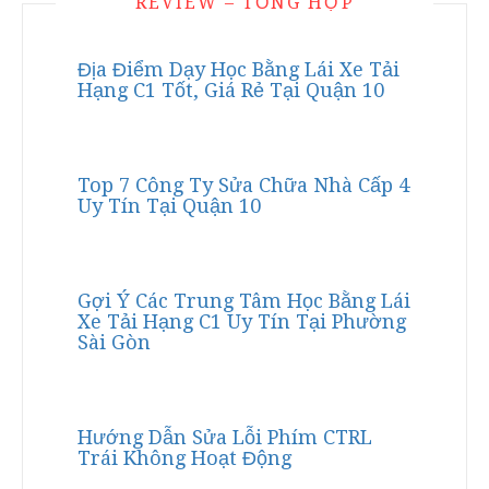
REVIEW – TỔNG HỢP
Địa Điểm Dạy Học Bằng Lái Xe Tải
Hạng C1 Tốt, Giá Rẻ Tại Quận 10
Top 7 Công Ty Sửa Chữa Nhà Cấp 4
Uy Tín Tại Quận 10
Gợi Ý Các Trung Tâm Học Bằng Lái
Xe Tải Hạng C1 Uy Tín Tại Phường
Sài Gòn
Hướng Dẫn Sửa Lỗi Phím CTRL
Trái Không Hoạt Động