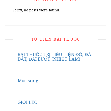
Sorry, no posts were found.
TỪ ĐIỂN BÀI THUỐC
BÀI THUỐC TRỊ TIỂU TIỆN ĐỎ, ĐÁI
DẮT, ĐÁI BUỐT (NHIỆT LÂM)
Mục song
GIỜI LEO