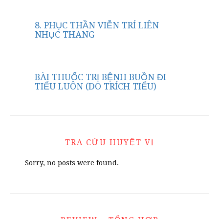
8. PHỤC THẦN VIỄN TRÍ LIÊN
NHỤC THANG
BÀI THUỐC TRỊ BỆNH BUỒN ĐI
TIỂU LUÔN (DO TRÍCH TIỂU)
TRA CỨU HUYỆT VỊ
Sorry, no posts were found.