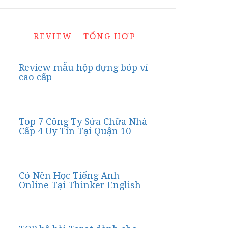
REVIEW – TỔNG HỢP
Review mẫu hộp đựng bóp ví
cao cấp
Top 7 Công Ty Sửa Chữa Nhà
Cấp 4 Uy Tín Tại Quận 10
Có Nên Học Tiếng Anh
Online Tại Thinker English