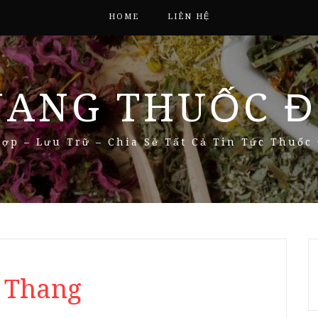
HOME
LIÊN HỆ
NANG THUỐC Đ
ợp – Lưu Trữ – Chia Sẻ Tất Cả Tin Tức Thuốc
a Thang