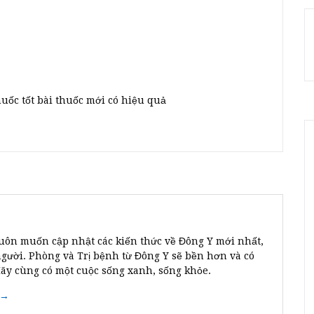
huốc tốt bài thuốc mới có hiệu quả
uôn muốn cập nhật các kiến thức về Đông Y mới nhất,
người. Phòng và Trị bệnh từ Đông Y sẽ bền hơn và có
Hãy cùng có một cuộc sống xanh, sống khỏe.
 →