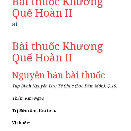
Bài thuốc Khương
Quế Hoàn II
HÍ
Bài thuốc Khương
Quế Hoàn II
Nguyên bản bài thuốc
Tạp Bệnh Nguyên Lưu Tê Chúc (Lục Dâm Môn), Q.16.
Thẩm Kim Ngao
Trị đờm ẩm, tửu tích.
Vị thuốc: