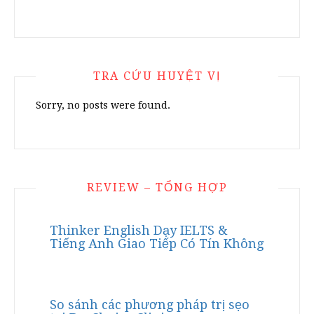
TRA CỨU HUYỆT VỊ
Sorry, no posts were found.
REVIEW – TỔNG HỢP
Thinker English Dạy IELTS &
Tiếng Anh Giao Tiếp Có Tín Không
So sánh các phương pháp trị sẹo