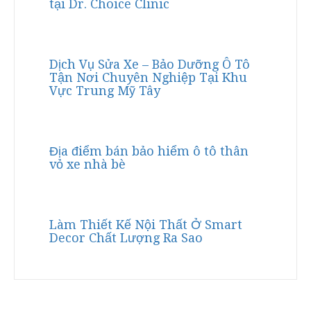
tại Dr. Choice Clinic
Dịch Vụ Sửa Xe – Bảo Dưỡng Ô Tô
Tận Nơi Chuyên Nghiệp Tại Khu
Vực Trung Mỹ Tây
Địa điểm bán bảo hiểm ô tô thân
vỏ xe nhà bè
Làm Thiết Kế Nội Thất Ở Smart
Decor Chất Lượng Ra Sao