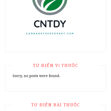
TỪ ĐIỂN VỊ THUỐC
Sorry, no posts were found.
TỪ ĐIỂN BÀI THUỐC