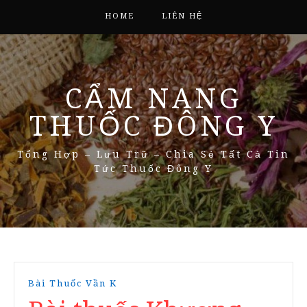
HOME
LIÊN HỆ
CẨM NANG
THUỐC ĐÔNG Y
Tổng Hợp – Lưu Trữ – Chia Sẻ Tất Cả Tin
Tức Thuốc Đông Y
Bài Thuốc Vần K