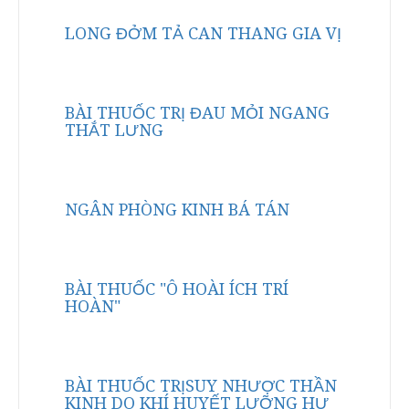
LONG ĐỞM TẢ CAN THANG GIA VỊ
BÀI THUỐC TRỊ ĐAU MỎI NGANG
THẮT LƯNG
NGÂN PHÒNG KINH BÁ TÁN
BÀI THUỐC "Ô HOÀI ÍCH TRÍ
HOÀN"
BÀI THUỐC TRỊSUY NHƯỢC THẦN
KINH DO KHÍ HUYẾT LƯỠNG HƯ