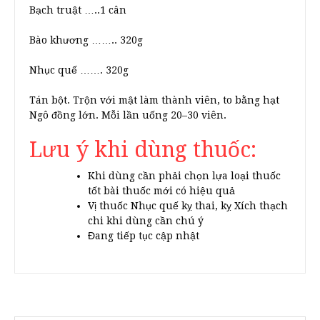
Bạch truật …..1 cân
Bào khương …….. 320g
Nhục quế ……. 320g
Tán bột. Trộn với mật làm thành viên, to bằng hạt
Ngô đồng lớn. Mỗi lần uống 20–30 viên.
Lưu ý khi dùng thuốc:
Khi dùng cần phải chọn lựa loại thuốc
tốt bài thuốc mới có hiệu quả
Vị thuốc Nhục quế kỵ thai, kỵ Xích thạch
chi khi dùng cần chú ý
Đang tiếp tục cập nhật