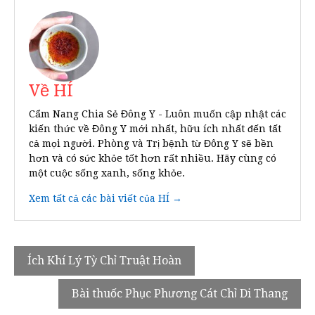
Về HÍ
Cẩm Nang Chia Sẻ Đông Y - Luôn muốn cập nhật các
kiến thức về Đông Y mới nhất, hữu ích nhất đến tất
cả mọi người. Phòng và Trị bệnh từ Đông Y sẽ bền
hơn và có sức khỏe tốt hơn rất nhiều. Hãy cùng có
một cuộc sống xanh, sống khỏe.
Xem tất cả các bài viết của HÍ →
Điều
Ích Khí Lý Tỳ Chỉ Truật Hoàn
hướng
Bài thuốc Phục Phương Cát Chỉ Di Thang
bài