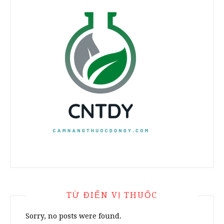
TỪ ĐIỂN VỊ THUỐC
Sorry, no posts were found.