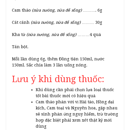
Cam thảo
(nửa nướng, nửa để sống)
………. 6g
Cát cánh
(nửa nướng, nửa để sống)
……… 30g
Kha tử
(nửa nướng, nửa để sống)
………4 quả
Tán bột.
Mỗi lần dùng 6g, thêm Đồng tiện 150ml, nước
150ml. Sắc chia làm 3 lần uống nóng.
Lưu ý khi dùng thuốc:
Khi dùng cần phải chọn lựa loại thuốc
tốt bài thuốc mới có hiệu quả
Cam thảo phản với vị Hải tảo, Hồng đại
kích, Cam toại và Nguyên hoa, gặp nhau
sẽ sinh phản ứng nguy hiểm, trừ trường
hợp đặc biệt phải xem xét thật kỹ mới
dùng