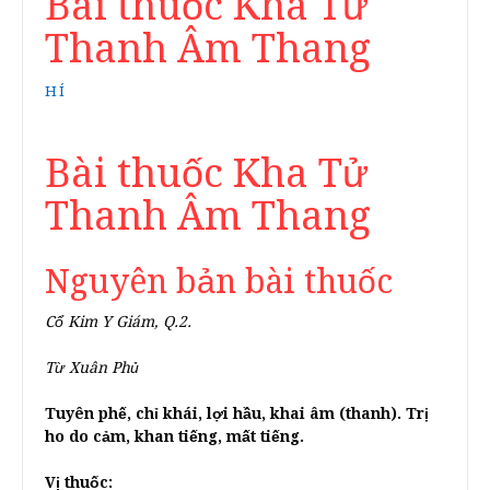
Bài thuốc Kha Tử
Thanh Âm Thang
HÍ
Bài thuốc Kha Tử
Thanh Âm Thang
Nguyên bản bài thuốc
Cổ Kim Y Giám, Q.2.
Từ Xuân Phủ
Tuyên phế, chỉ khái, lợi hầu, khai âm (thanh). Trị
ho do cảm, khan tiếng, mất tiếng.
Vị thuốc: