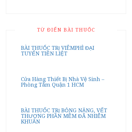
TỪ ĐIỂN BÀI THUỐC
BÀI THUỐC TRỊ VIÊMPHÌ ĐẠI
TUYẾN TIỀN LIỆT
Cửa Hàng Thiết Bị Nhà Vệ Sinh –
Phòng Tắm Quận 1 HCM
BÀI THUỐC TRỊ BỎNG NẶNG, VẾT
THƯƠNG PHẦN MỀM ĐÃ NHIỄM
KHUẨN