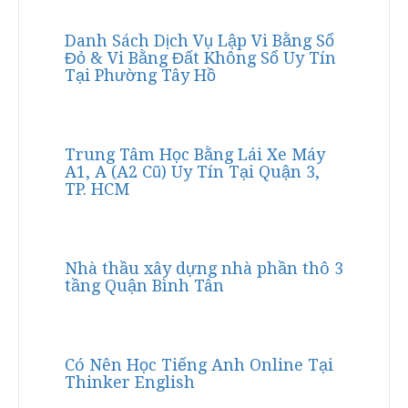
Danh Sách Dịch Vụ Lập Vi Bằng Sổ
Đỏ & Vi Bằng Đất Không Sổ Uy Tín
Tại Phường Tây Hồ
Trung Tâm Học Bằng Lái Xe Máy
A1, A (A2 Cũ) Uy Tín Tại Quận 3,
TP. HCM
Nhà thầu xây dựng nhà phần thô 3
tầng Quận Bình Tân
Có Nên Học Tiếng Anh Online Tại
Thinker English