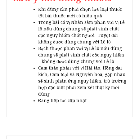
Khi dùng cần phải chọn lựa loại thuốc
tốt bài thuốc mới có hiệu quả
Trong bài có vị Nhân sâm phản với vị Lê
lô nếu dùng chung sẽ phát sinh chất
độc nguy hiểm chết người- Tuyệt đối
không được dùng chung với Lê lô
Bạch thược phản với vị Lê lô nếu dùng
chung sẽ phát sinh chất độc nguy hiểm
– không được dùng chung với Lê lô
Cam thảo phản với vị Hải tảo, Hồng đại
kích, Cam toại và Nguyên hoa, gặp nhau
sẽ sinh phản ứng nguy hiểm, trừ trường
hợp đặc biệt phải xem xét thật kỹ mới
dùng
Đang tiếp tục cập nhật