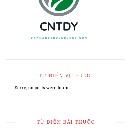
TỪ ĐIỂN VỊ THUỐC
Sorry, no posts were found.
TỪ ĐIỂN BÀI THUỐC