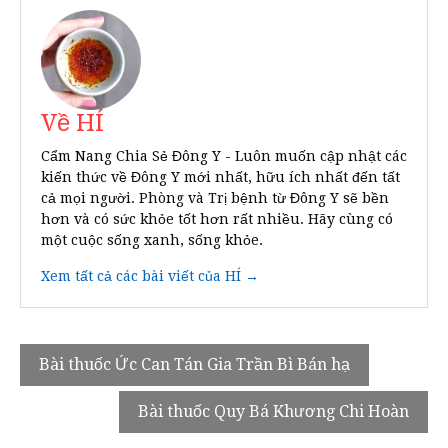
Về HÍ
Cẩm Nang Chia Sẻ Đông Y - Luôn muốn cập nhật các
kiến thức về Đông Y mới nhất, hữu ích nhất đến tất
cả mọi người. Phòng và Trị bệnh từ Đông Y sẽ bền
hơn và có sức khỏe tốt hơn rất nhiều. Hãy cùng có
một cuộc sống xanh, sống khỏe.
Xem tất cả các bài viết của HÍ →
Điều
Bài thuốc Ức Can Tán Gia Trần Bì Bán hạ
hướng
Bài thuốc Quy Bá Khương Chi Hoàn
bài