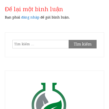
viết
Để lại một bình luận
Bạn phải
đăng nhập
để gửi bình luận.
Tìm
kiếm
cho: