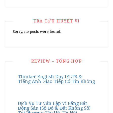
TRA CỨU HUYỆT VỊ
Sorry, no posts were found.
REVIEW – TỔNG HỢP
Thinker English Dạy IELTS &
Tiếng Anh Giao Tiếp Có Tín Không
Dịch Vụ Tư Vấn Lập Vi Bằng Bất
Động Sản (Sổ Đỏ & Đất Không Sổ)
Tại Phường Tây Hồ, Hà Nội