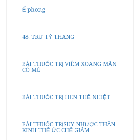
Ế phong
48. TRƯ TỲ THANG
BÀI THUỐC TRỊ VIÊM XOANG MÃN
CÓ MỦ
BÀI THUỐC TRỊ HEN THỂ NHIỆT
BÀI THUỐC TRỊSUY NHƯỢC THẦN
KINH THỂ ỨC CHẾ GIẢM