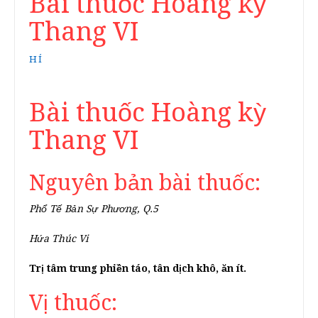
Bài thuốc Hoàng kỳ
Thang VI
HÍ
Bài thuốc Hoàng kỳ
Thang VI
Nguyên bản bài thuốc:
Phổ Tế Bản Sự Phương, Q.5
Hứa Thúc Vi
Trị tâm trung phiền táo, tân dịch khô, ăn ít.
Vị thuốc: