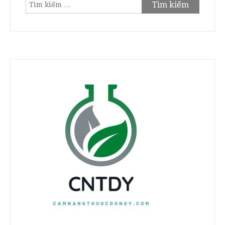
Tìm
kiếm
cho: