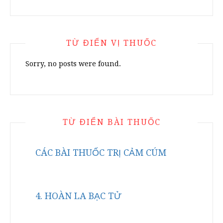
TỪ ĐIỂN VỊ THUỐC
Sorry, no posts were found.
TỪ ĐIỂN BÀI THUỐC
CÁC BÀI THUỐC TRỊ CẢM CÚM
4. HOÀN LA BẠC TỬ