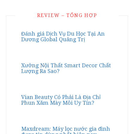
REVIEW – TỔNG HỢP
Đánh giá Dịch Vụ Du Học Tại An
Dương Global Quảng Trị
Xưởng Nội Thất Smart Decor Chất
Lượng Ra Sao?
Vian Beauty Có Phải Là Địa Chỉ
Phun Xăm Mày Môi Uy Tín?
Maxdream: Máy lọc nước gia đình