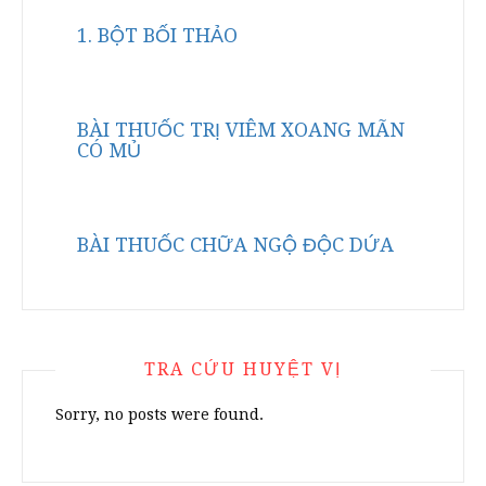
1. BỘT BỐI THẢO
BÀI THUỐC TRỊ VIÊM XOANG MÃN
CÓ MỦ
BÀI THUỐC CHỮA NGỘ ĐỘC DỨA
TRA CỨU HUYỆT VỊ
Sorry, no posts were found.