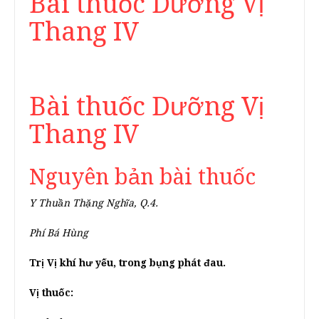
Bài thuốc Dưỡng Vị
Thang IV
Bài thuốc Dưỡng Vị
Thang IV
Nguyên bản bài thuốc
Y Thuần Thặng Nghĩa, Q.4.
Phí Bá Hùng
Trị Vị khí hư yếu, trong bụng phát đau.
Vị thuốc: