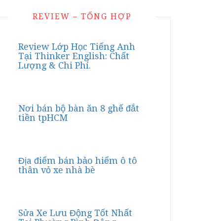
REVIEW – TỔNG HỢP
Review Lớp Học Tiếng Anh
Tại Thinker English: Chất
Lượng & Chi Phí.
Nơi bán bộ bàn ăn 8 ghế đắt
tiền tpHCM
Địa điểm bán bảo hiểm ô tô
thân vỏ xe nhà bè
Sửa Xe Lưu Động Tốt Nhất