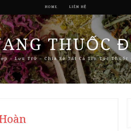
HOME
LIÊN HỆ
NANG THUỐC Đ
ợp – Lưu Trữ – Chia Sẻ Tất Cả Tin Tức Thuốc
 Hoàn