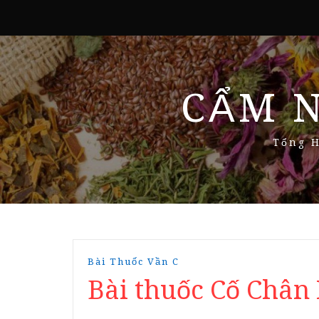
CẨM 
Tổng H
Bài Thuốc Vần C
Bài thuốc Cố Chân