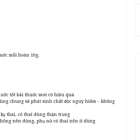
huốc mỗi hoàn 10g.
huốc tốt bài thuốc mới có hiệu quả
dùng chung sẽ phát sinh chất độc nguy hiểm – không
kỵ thai, có thai dùng thận trọng
không nên dùng, phụ nữ có thai nên ít dùng