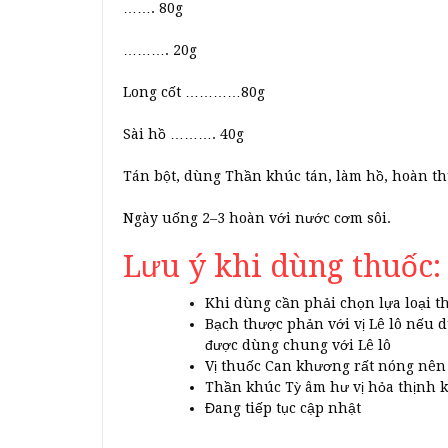
……. 80g
………. 20g
Long cốt …………80g
Sài hồ ………. 40g
Tán bột, dùng Thần khúc tán, làm hồ, hoàn t
Ngày uống 2–3 hoàn với nước cơm sôi.
Lưu ý khi dùng thuốc:
Khi dùng cần phải chọn lựa loại t
Bạch thược phản với vị Lê lô nếu 
được dùng chung với Lê lô
Vị thuốc Can khương rất nóng nên 
Thần khúc Tỳ âm hư vị hỏa thịnh 
Đang tiếp tục cập nhật