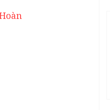
 Hoàn
: