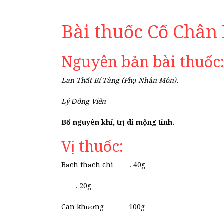
Bài thuốc Cố Chân
Nguyên bản bài thuốc
Lan Thất Bí Tàng (Phụ Nhân Môn).
Lý Đông Viên
Bổ nguyên khí, trị di mộng tinh.
Vị thuốc:
Bạch thạch chi ……. 40g
……. 20g
Can khương ……… 100g