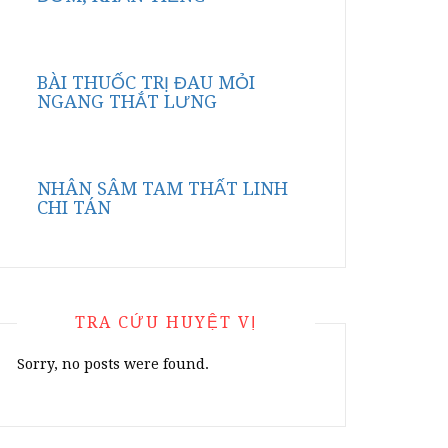
BÀI THUỐC TRỊ ĐAU MỎI
NGANG THẮT LƯNG
NHÂN SÂM TAM THẤT LINH
CHI TÁN
TRA CỨU HUYỆT VỊ
Sorry, no posts were found.