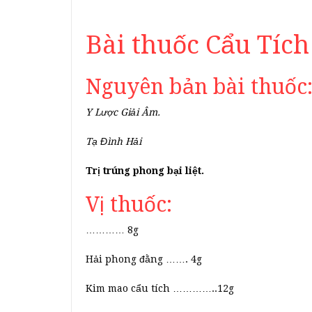
Bài thuốc Cẩu Tíc
Nguyên bản bài thuốc
Y Lược Giải Âm.
Tạ Đình Hải
Trị trúng phong bại liệt.
Vị thuốc:
………… 8g
Hải phong đằng ……. 4g
Kim mao cẩu tích …………..12g