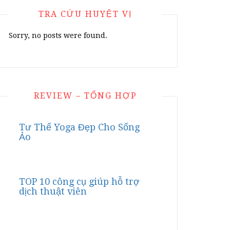
TRA CỨU HUYỆT VỊ
Sorry, no posts were found.
REVIEW – TỔNG HỢP
Tư Thế Yoga Đẹp Cho Sống
Ảo
TOP 10 công cụ giúp hỗ trợ
dịch thuật viên