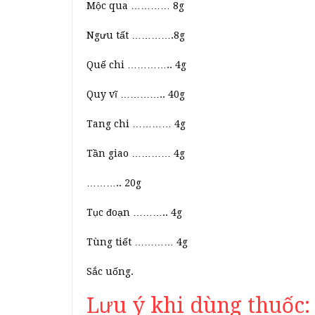
Mộc qua ………… 8g
Ngưu tất ………….8g
Quế chi ………….. 4g
Quy vĩ ………….. 40g
Tang chi ………… 4g
Tần giao ………… 4g
……….. 20g
Tục đoạn ……….. 4g
Tùng tiết ………… 4g
Sắc uống.
Lưu ý khi dùng thuốc: