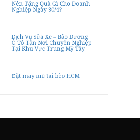
Nên Tặng Quà Gì Cho Doanh
Nghiệp Ngày 30/4?
Dịch Vụ Sửa Xe – Bảo Dưỡng
Ô Tô Tận Nơi Chuyên Nghiệp
Tại Khu Vực Trung Mỹ Tây
Đặt may mũ tai bèo HCM