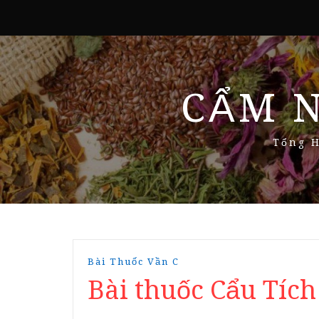
CẨM 
Tổng H
Bài Thuốc Vần C
Bài thuốc Cẩu Tíc