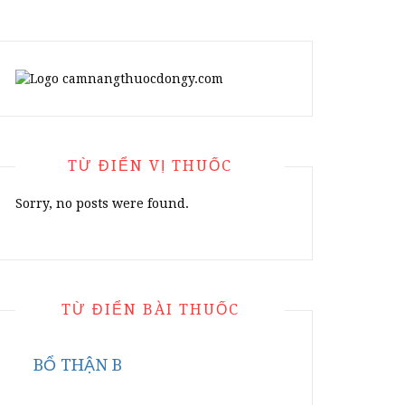
TỪ ĐIỂN VỊ THUỐC
Sorry, no posts were found.
TỪ ĐIỂN BÀI THUỐC
BỔ THẬN B