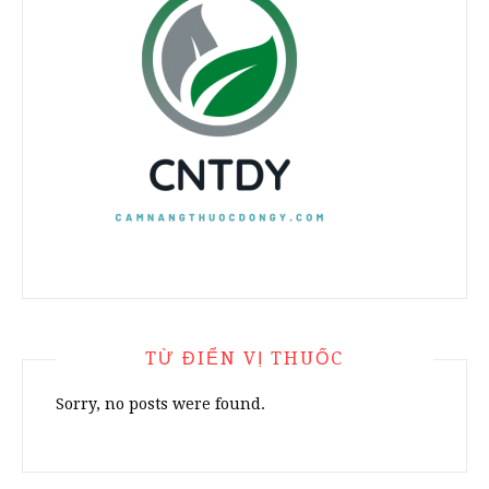
TỪ ĐIỂN VỊ THUỐC
Sorry, no posts were found.