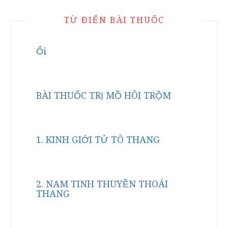
TỪ ĐIỂN BÀI THUỐC
Ổi
BÀI THUỐC TRỊ MỒ HÔI TRỘM
1. KINH GIỚI TỬ TÔ THANG
2. NAM TINH THUYỀN THOÁI
THANG