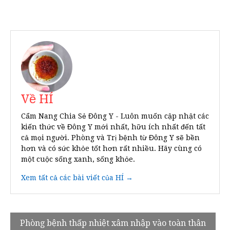
Về HÍ
Cẩm Nang Chia Sẻ Đông Y - Luôn muốn cập nhật các
kiến thức về Đông Y mới nhất, hữu ích nhất đến tất
cả mọi người. Phòng và Trị bệnh từ Đông Y sẽ bền
hơn và có sức khỏe tốt hơn rất nhiều. Hãy cùng có
một cuộc sống xanh, sống khỏe.
Xem tất cả các bài viết của HÍ →
Điều
Phòng bệnh thấp nhiệt xâm nhập vào toàn thân