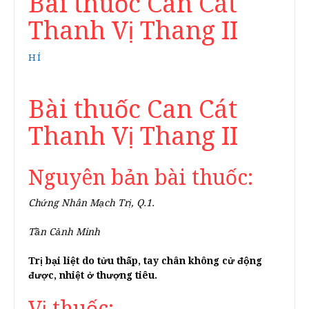
Bài thuốc Can Cát
Thanh Vị Thang II
HÍ
Bài thuốc Can Cát
Thanh Vị Thang II
Nguyên bản bài thuốc:
Chứng Nhân Mạch Trị, Q.1.
Tần Cảnh Minh
Trị bại liệt do tửu thấp, tay chân không cử động
được, nhiệt ở thượng tiêu.
Vị thuốc: