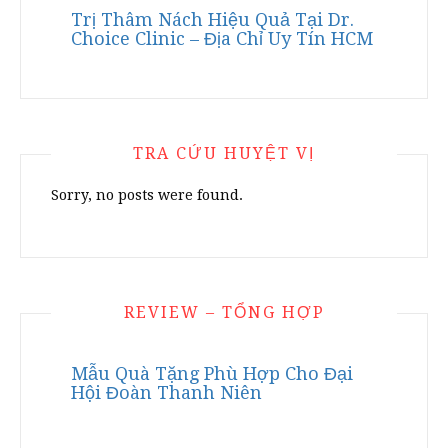
Trị Thâm Nách Hiệu Quả Tại Dr.
Choice Clinic – Địa Chỉ Uy Tín HCM
TRA CỨU HUYỆT VỊ
Sorry, no posts were found.
REVIEW – TỔNG HỢP
Mẫu Quà Tặng Phù Hợp Cho Đại
Hội Đoàn Thanh Niên