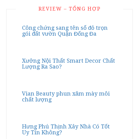
REVIEW – TỔNG HỢP
Công chứng sang tên sổ đỏ trọn
gói đất vườn Quận Đống Đa
Xưởng Nội Thất Smart Decor Chất
Lượng Ra Sao?
Vian Beauty phun xăm mày môi
chất lượng
Hưng Phú Thịnh Xây Nhà Có Tốt
Uy Tín Không?