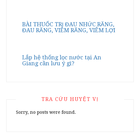
BÀI THUỐC TRỊ ĐAU NHỨC RĂNG,
ĐAU RĂNG, VIÊM RĂNG, VIÊM LỢI
Lắp hệ thống lọc nước tại An
Giang cần lưu ý gì?
TRA CỨU HUYỆT VỊ
Sorry, no posts were found.