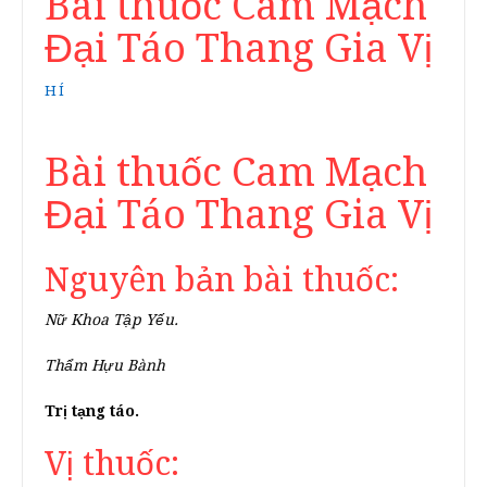
Bài thuốc Cam Mạch
Đại Táo Thang Gia Vị
HÍ
Bài thuốc Cam Mạch
Đại Táo Thang Gia Vị
Nguyên bản bài thuốc:
Nữ Khoa Tập Yếu.
Thẩm Hựu Bành
Trị tạng táo.
Vị thuốc: