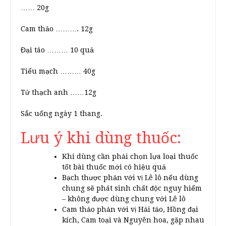
…… 20g
Cam thảo ………. 12g
Đại táo ……… 10 quả
Tiểu mạch ……… 40g
Tử thạch anh ……12g
Sắc uống ngày 1 thang.
Lưu ý khi dùng thuốc:
Khi dùng cần phải chọn lựa loại thuốc
tốt bài thuốc mới có hiệu quả
Bạch thược phản với vị Lê lô nếu dùng
chung sẽ phát sinh chất độc nguy hiểm
– không được dùng chung với Lê lô
Cam thảo phản với vị Hải tảo, Hồng đại
kích, Cam toại và Nguyên hoa, gặp nhau