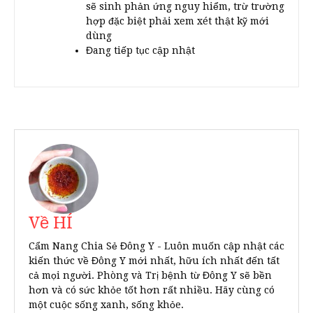
sẽ sinh phản ứng nguy hiểm, trừ trường
hợp đặc biệt phải xem xét thật kỹ mới
dùng
Đang tiếp tục cập nhật
Về HÍ
Cẩm Nang Chia Sẻ Đông Y - Luôn muốn cập nhật các
kiến thức về Đông Y mới nhất, hữu ích nhất đến tất
cả mọi người. Phòng và Trị bệnh từ Đông Y sẽ bền
hơn và có sức khỏe tốt hơn rất nhiều. Hãy cùng có
một cuộc sống xanh, sống khỏe.