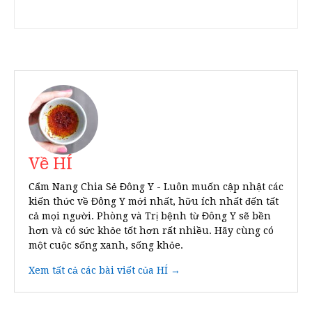
Về HÍ
Cẩm Nang Chia Sẻ Đông Y - Luôn muốn cập nhật các
kiến thức về Đông Y mới nhất, hữu ích nhất đến tất
cả mọi người. Phòng và Trị bệnh từ Đông Y sẽ bền
hơn và có sức khỏe tốt hơn rất nhiều. Hãy cùng có
một cuộc sống xanh, sống khỏe.
Xem tất cả các bài viết của HÍ →