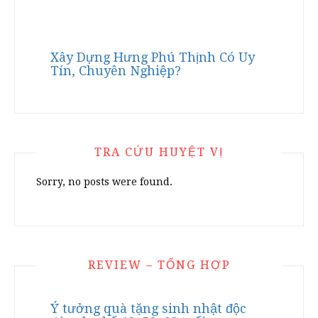
Xây Dựng Hưng Phú Thịnh Có Uy
Tín, Chuyên Nghiệp?
TRA CỨU HUYỆT VỊ
Sorry, no posts were found.
REVIEW – TỔNG HỢP
Ý tưởng quà tặng sinh nhật độc