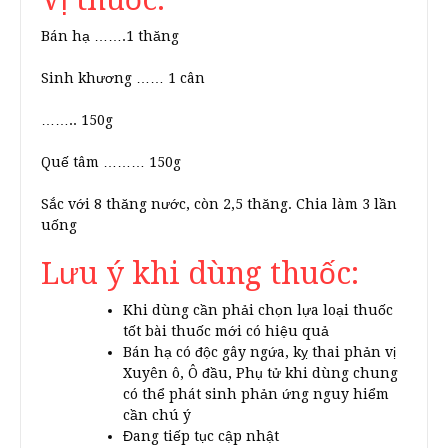
Bán hạ …….1 thăng
Sinh khương …… 1 cân
…….. 150g
Quế tâm ……… 150g
Sắc với 8 thăng nước, còn 2,5 thăng. Chia làm 3 lần
uống
Lưu ý khi dùng thuốc:
Khi dùng cần phải chọn lựa loại thuốc
tốt bài thuốc mới có hiệu quả
Bán hạ có độc gây ngứa, kỵ thai phản vị
Xuyên ô, Ô đầu, Phụ tử khi dùng chung
có thể phát sinh phản ứng nguy hiểm
cần chú ý
Đang tiếp tục cập nhật