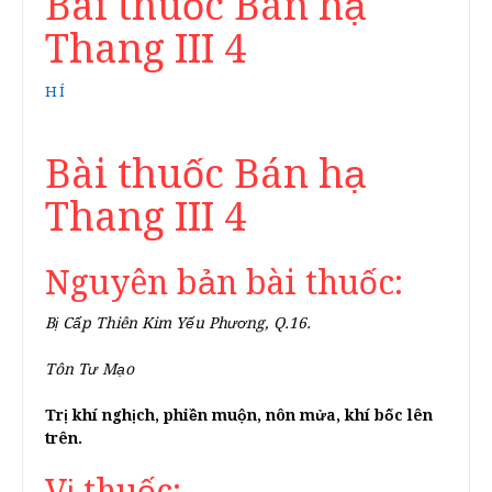
Bài thuốc Bán hạ
Thang III 4
HÍ
Bài thuốc Bán hạ
Thang III 4
Nguyên bản bài thuốc:
Bị Cấp Thiên Kim Yếu Phương, Q.16.
Tôn Tư Mạo
Trị khí nghịch, phiền muộn, nôn mửa, khí bốc lên
trên.
Vị thuốc: