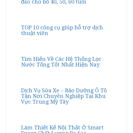
đáo cho bố 40, 50, 60 tuổi
TOP 10 công cụ giúp hỗ trợ dịch
thuật viên
Tìm Hiểu Về Các Hệ Thống Lọc
Nước Tổng Tốt Nhất Hiện Nay
Dịch Vụ Sửa Xe – Bảo Dưỡng Ô Tô
Tận Nơi Chuyên Nghiệp Tại Khu
Vực Trung Mỹ Tây
Làm Thiết Kế Nội Thất Ở Smart