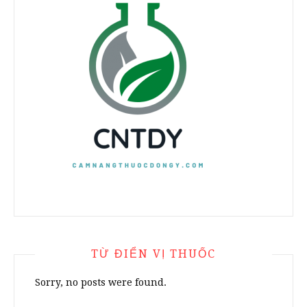
TỪ ĐIỂN VỊ THUỐC
Sorry, no posts were found.