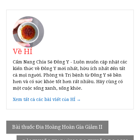
Về HÍ
Cẩm Nang Chia Sẻ Đông Y - Luôn muốn cập nhật các
kiến thức về Đông Y mới nhất, hữu ích nhất đến tất
cả mọi người. Phòng và Trị bệnh từ Đông Y sẽ bền
hơn và có sức khỏe tốt hơn rất nhiều. Hãy cùng có
một cuộc sống xanh, sống khỏe.
Xem tất cả các bài viết của HÍ →
Điều
Bài thuốc Địa Hoàng Hoàn Gia Giảm II
hướng