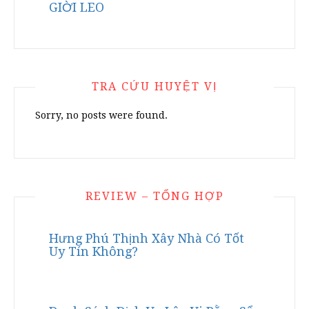
GIỜI LEO
TRA CỨU HUYỆT VỊ
Sorry, no posts were found.
REVIEW – TỔNG HỢP
Hưng Phú Thịnh Xây Nhà Có Tốt
Uy Tín Không?