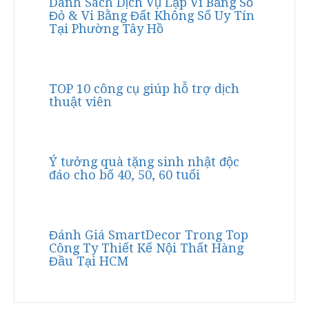
Danh Sách Dịch Vụ Lập Vi Bằng Sổ
Đỏ & Vi Bằng Đất Không Sổ Uy Tín
Tại Phường Tây Hồ
TOP 10 công cụ giúp hỗ trợ dịch
thuật viên
Ý tưởng quà tặng sinh nhật độc
đáo cho bố 40, 50, 60 tuổi
Đánh Giá SmartDecor Trong Top
Công Ty Thiết Kế Nội Thất Hàng
Đầu Tại HCM