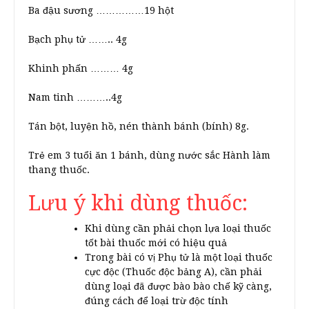
Ba đậu sương ……………19 hột
Bạch phụ tử …….. 4g
Khinh phấn ……… 4g
Nam tinh ………..4g
Tán bột, luyện hồ, nén thành bánh (bính) 8g.
Trẻ em 3 tuổi ăn 1 bánh, dùng nước sắc Hành làm
thang thuốc.
Lưu ý khi dùng thuốc:
Khi dùng cần phải chọn lựa loại thuốc
tốt bài thuốc mới có hiệu quả
Trong bài có vị Phụ tử là một loại thuốc
cực độc (Thuốc độc bảng A), cần phải
dùng loại đã được bào bào chế kỹ càng,
đúng cách để loại trừ độc tính