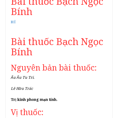
Bài thuốc Bạch Ngọc
Bính
HÍ
Bài thuốc Bạch Ngọc
Bính
Nguyên bản bài thuốc:
Ấu Ấu Tu Tri.
Lê Hữu Trác
Trị kinh phong mạn tính.
Vị thuốc: