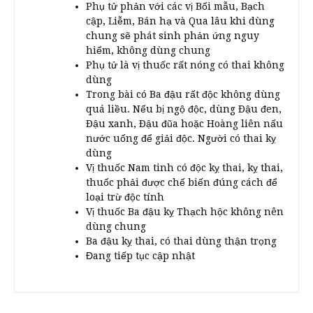
Phụ tử phản với các vị Bối mẫu, Bạch
cập, Liễm, Bán hạ và Qua lâu khi dùng
chung sẽ phát sinh phản ứng nguy
hiểm, không dùng chung
Phụ tử là vị thuốc rất nóng có thai không
dùng
Trong bài có Ba đậu rất độc không dùng
quá liều. Nếu bị ngộ độc, dùng Ðậu đen,
Ðậu xanh, Ðậu đũa hoặc Hoàng liên nấu
nước uống để giải độc. Người có thai kỵ
dùng
Vị thuốc Nam tinh có độc kỵ thai, kỵ thai,
thuốc phải được chế biến đúng cách để
loại trừ độc tính
Vị thuốc Ba đậu kỵ Thạch hộc không nên
dùng chung
Ba đậu kỵ thai, có thai dùng thận trọng
Đang tiếp tục cập nhật