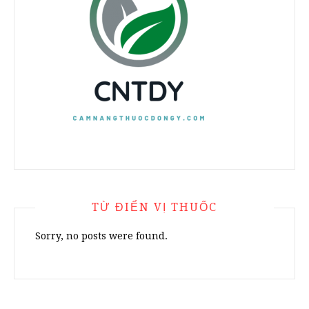
TỪ ĐIỂN VỊ THUỐC
Sorry, no posts were found.