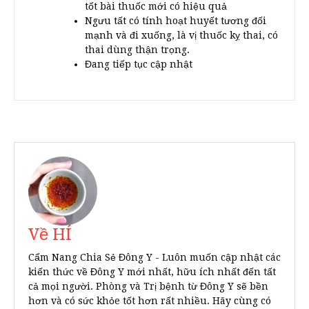
tốt bài thuốc mới có hiệu quả
Ngưu tất có tính hoạt huyết tương đối
mạnh và đi xuống, là vị thuốc kỵ thai, có
thai dùng thận trọng.
Đang tiếp tục cập nhật
Về HÍ
Cẩm Nang Chia Sẻ Đông Y - Luôn muốn cập nhật các
kiến thức về Đông Y mới nhất, hữu ích nhất đến tất
cả mọi người. Phòng và Trị bệnh từ Đông Y sẽ bền
hơn và có sức khỏe tốt hơn rất nhiều. Hãy cùng có