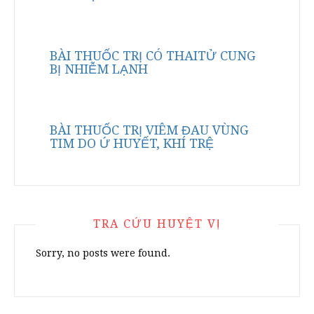
BÀI THUỐC TRỊ CÓ THAITỬ CUNG
BỊ NHIỄM LẠNH
BÀI THUỐC TRỊ VIÊM ĐAU VÙNG
TIM DO Ứ HUYẾT, KHÍ TRỆ
TRA CỨU HUYỆT VỊ
Sorry, no posts were found.