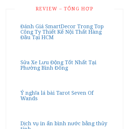
REVIEW – TỔNG HỢP
Đánh Giá SmartDecor Trong Top
Công Ty Thiết Kế Nội Thất Hàng
Đầu Tại HCM
Sửa Xe Lưu Động Tốt Nhất Tại
Phường Bình Đông
Ý nghĩa lá bài Tarot Seven Of
Wands
Dịch vụ in ấn bình nước bằng thủy
tinh