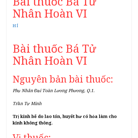
Bài thuốc Bá Tử
Nhân Hoàn VI
HÍ
Bài thuốc Bá Tử
Nhân Hoàn VI
Nguyên bản bài thuốc:
Phụ Nhân Đại Toàn Lương Phương, Q.1.
Trần Tự Minh
Trị kinh bế do lao tổn, huyết hư có hỏa làm cho
kinh không thông.
Vị thuốc: