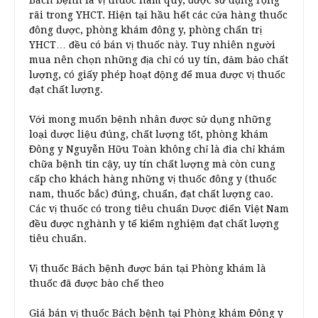
Bách bệnh là vị thuốc nam quý, được sử dụng rộng
rãi trong YHCT. Hiện tại hầu hết các cửa hàng thuốc
đông dược, phòng khám đông y, phòng chẩn trị
YHCT… đều có bán vị thuốc này. Tuy nhiên người
mua nên chọn những địa chỉ có uy tín, đảm bảo chất
lượng, có giấy phép hoạt động để mua được vị thuốc
đạt chất lượng.
Với mong muốn bệnh nhân được sử dụng những
loại dược liệu đúng, chất lượng tốt, phòng khám
Đông y Nguyễn Hữu Toàn không chỉ là đia chỉ khám
chữa bệnh tin cậy, uy tín chất lượng mà còn cung
cấp cho khách hàng những vị thuốc đông y (thuốc
nam, thuốc bắc) đúng, chuẩn, đạt chất lượng cao.
Các vị thuốc có trong tiêu chuẩn Dược điển Việt Nam
đều được nghành y tế kiểm nghiệm đạt chất lượng
tiêu chuẩn.
Vị thuốc Bách bệnh được bán tại Phòng khám là
thuốc đã được bào chế theo
Giá bán vị thuốc Bách bệnh tại Phòng khám Đông y