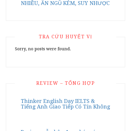
NHIỀU, ĂN NGỦ KÉM, SUY NHƯỢC
TRA CỨU HUYỆT VỊ
Sorry, no posts were found.
REVIEW – TỔNG HỢP
Thinker English Dạy IELTS &
Tiếng Anh Giao Tiếp Có Tín Không