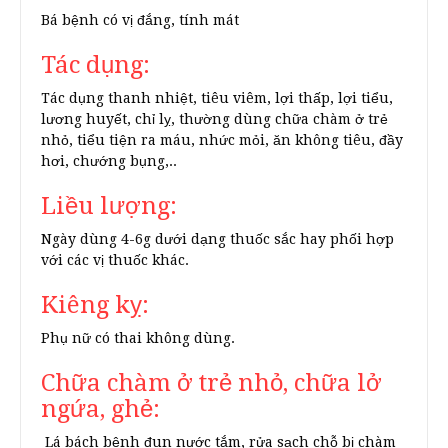
Bá bệnh có vị đắng, tính mát
Tác dụng:
Tác dụng thanh nhiệt, tiêu viêm, lợi thấp, lợi tiểu,
lương huyết, chỉ lỵ, thường dùng chữa chàm ở trẻ
nhỏ, tiểu tiện ra máu, nhức mỏi, ăn không tiêu, đầy
hơi, chướng bụng,..
Liều lượng:
Ngày dùng 4-6g dưới dạng thuốc sắc hay phối hợp
với các vị thuốc khác.
Kiêng kỵ:
Phụ nữ có thai không dùng.
Chữa chàm ở trẻ nhỏ, chữa lở
ngứa, ghẻ:
Lá bách bệnh đun nước tắm, rửa sạch chỗ bị chàm