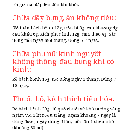
rồi giã nát đắp lên đến khi khỏi.
Chữa đầy bụng, ăn không tiêu:
Vỏ thân bách bệnh 12g, trần bì 8g, can khương 4g,
đậu khấu 6g, xích phục linh 12g, cam thảo 4g. Sắc
uống mỗi ngày một thang. Uống 5-7 ngày.
Chữa phụ nữ kinh nguyệt
không thông, đau bụng khi có
kinh:
Rễ bách bệnh 15g, sắc uống ngày 1 thang. Dùng 7-
10 ngày.
Thuốc bổ, kích thích tiêu hóa:
Rễ bách bệnh 20g, 10 quả chuối sứ khô nướng vàng,
ngâm với 1 lít rượu trắng, ngâm khoảng 7 ngày là
dùng được, ngày dùng 3 lần, mỗi lần 1 chén nhỏ
(khoảng 30 ml).