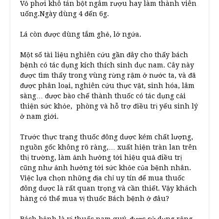
Vỏ phơi khô tán bột ngâm rượu hay làm thành viên
uống.Ngày dùng 4 đến 6g.
Lá còn được dùng tắm ghẻ, lở ngứa.
Một số tài liệu nghiên cứu gần đây cho thấy bách
bệnh có tác dụng kích thích sinh dục nam. Cây này
được tìm thấy trong vùng rừng rậm ở nước ta, và đã
được phân loại, nghiên cứu thực vật, sinh hóa, lâm
sàng… được bào chế thành thuốc có tác dụng cải
thiện sức khỏe, phòng và hỗ trợ điều trị yếu sinh lý
ở nam giới.
Trước thực trạng thuốc đông dược kém chất lượng,
nguồn gốc không rõ ràng,… xuất hiện tràn lan trên
thị trường, làm ảnh hưởng tới hiệu quả điều trị
cũng như ảnh hưởng tới sức khỏe của bệnh nhân.
Việc lựa chọn những địa chỉ uy tín để mua thuốc
đông dược là rất quan trọng và cần thiết. Vậy khách
hàng có thể mua vị thuốc Bách bệnh ở đâu?