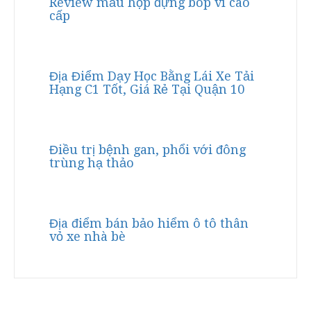
Review mẫu hộp đựng bóp ví cao
cấp
Địa Điểm Dạy Học Bằng Lái Xe Tải
Hạng C1 Tốt, Giá Rẻ Tại Quận 10
Điều trị bệnh gan, phổi với đông
trùng hạ thảo
Địa điểm bán bảo hiểm ô tô thân
vỏ xe nhà bè