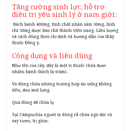
Tăng cường sinh lực, hỗ trợ
điều trị yếu sinh lý ở nam giới:
Bách bệnh 400mg, tinh chất nhân sâm 50mg, linh
chi 50mg được bào chế thành viên nang. Liều lượng
và cách dùng theo chỉ định và hướng dẫn của thầy
thuốc Đông y.
Công dụng và liều dùng
Như tên của cây, đây là một vị thuốc chữa được
nhiều bệnh (bách là trăm).
Vỏ dùng chữa những trường hợp ăn uống không
tiêu, đau mỏi lưng.
Quả dùng để chữa lỵ
Tại Cămpuchia người ta dùng rễ chữa ngộ độc và
say rượu, trị giun.