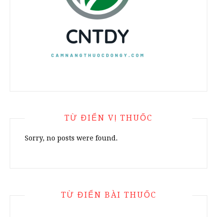
TỪ ĐIỂN VỊ THUỐC
Sorry, no posts were found.
TỪ ĐIỂN BÀI THUỐC