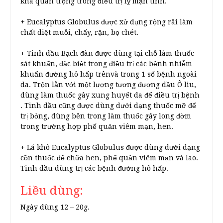
khá quan trọng trong điều trị lỵ mạn tính.
+ Eucalyptus Globulus được xử dụng rộng rãi làm
chất diệt muỗi, chấy, rận, bọ chét.
+ Tinh dầu Bạch đàn được dùng tại chỗ làm thuốc
sát khuẩn, đặc biệt trong điều trị các bệnh nhiễm
khuẩn đường hô hấp trênvà trong 1 số bệnh ngoài
da. Trộn lẫn với một lượng tương đương dầu Ô liu,
dùng làm thuốc gây xung huyết da để điều trị bệnh
. Tinh dầu cũng được dùng dưới dạng thuốc mỡ để
trị bỏng, dùng bên trong làm thuốc gây long đờm
trong trường hợp phế quản viêm mạn, hen.
+ Lá khô Eucalyptus Globulus được dùng dưới dạng
cồn thuốc để chữa hen, phế quản viêm mạn và lao.
Tinh dầu dùng trị các bệnh đường hô hấp.
Liều dùng:
Ngày dùng 12 – 20g.