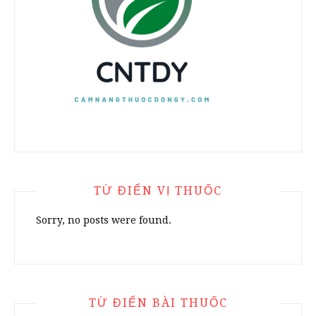
TỪ ĐIỂN VỊ THUỐC
Sorry, no posts were found.
TỪ ĐIỂN BÀI THUỐC