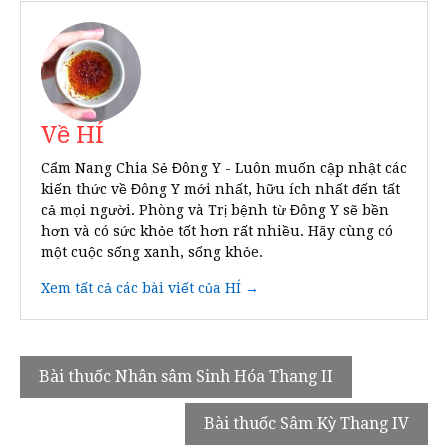
Về HÍ
Cẩm Nang Chia Sẻ Đông Y - Luôn muốn cập nhật các
kiến thức về Đông Y mới nhất, hữu ích nhất đến tất
cả mọi người. Phòng và Trị bệnh từ Đông Y sẽ bền
hơn và có sức khỏe tốt hơn rất nhiều. Hãy cùng có
một cuộc sống xanh, sống khỏe.
Xem tất cả các bài viết của HÍ →
Điều
Bài thuốc Nhân sâm Sinh Hóa Thang II
hướng
Bài thuốc Sâm Kỳ Thang IV
bài