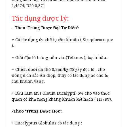
1,4574, D20 0,871
Tác dụng dược lý:
– Theo ‘Trung Dược Đại Tự Điển’:
+ Có tác dụng ức chế tụ cầu khuẩn ( Streptococoque
).
+ Giải độc tố trùng uốn ván(Tétanos ), bạch hầu.
+ Chích dưới da thỏ 0,2ml/kg để gây độc tố , cho
uống dịch sắc Án diệp, thấy có tác dụng ức chế tụ
cầu khuẩn vàng.
+ Dầu Lam án ( Oleum Eucalypti) 6% cho vào thực
quản có khả năng kháng khuẩn kết hạch ( H37Rv).
-Theo ‘Trung Dược Học’:
+ Eucalyptus Globulus có tác dụng :