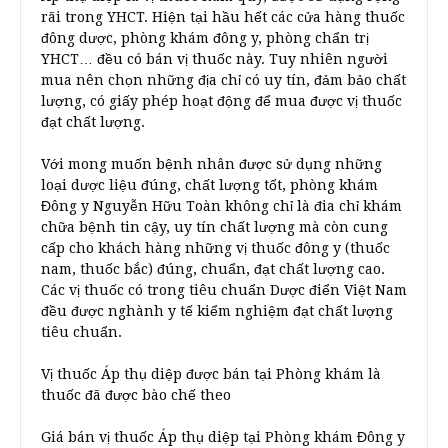
rãi trong YHCT. Hiện tại hầu hết các cửa hàng thuốc
đông dược, phòng khám đông y, phòng chẩn trị
YHCT… đều có bán vị thuốc này. Tuy nhiên người
mua nên chọn những địa chỉ có uy tín, đảm bảo chất
lượng, có giấy phép hoạt động để mua được vị thuốc
đạt chất lượng.
Với mong muốn bệnh nhân được sử dụng những
loại dược liệu đúng, chất lượng tốt, phòng khám
Đông y Nguyễn Hữu Toàn không chỉ là đia chỉ khám
chữa bệnh tin cậy, uy tín chất lượng mà còn cung
cấp cho khách hàng những vị thuốc đông y (thuốc
nam, thuốc bắc) đúng, chuẩn, đạt chất lượng cao.
Các vị thuốc có trong tiêu chuẩn Dược điển Việt Nam
đều được nghành y tế kiểm nghiệm đạt chất lượng
tiêu chuẩn.
Vị thuốc Áp thụ diệp được bán tại Phòng khám là
thuốc đã được bào chế theo
Giá bán vị thuốc Áp thụ diệp tại Phòng khám Đông y