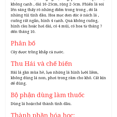
không cạnh , dài 16-25cm, rộng 2-5cm. Phiến lá soi
lên sáng thấy rõ những điểm trong trong , đó là
những túi tinh dầu. Hoa mọc đơn độc ở nách lá ,
cuống rất ngắn, hình 4 cạnh. Quả không cuống,
hình cầu hoặc hơi dài, có 4 múi, có hoa từ tháng 7
đến tháng 10.
Phân bố
Cây được trồng khắp cả nước.
Thu Hái và chế biến
Hái lá gần mùa hè, lựa những lá hình lưỡi liềm,
không dùng lá non, phơi trong râm cho khô. Cất kín
để dùng.
Bộ phận dùng làm thuốc
Dùng lá hoặcchế thành tinh dầu.
Thành phần hóa học: