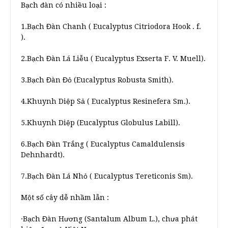
Bạch đàn có nhiều loại :
1.Bạch Đàn Chanh ( Eucalyptus Citriodora Hook . f.
).
2.Bạch Đàn Lá Liễu ( Eucalyptus Exserta F. V. Muell).
3.Bạch Đàn Đỏ (Eucalyptus Robusta Smith).
4.Khuynh Diệp Sả ( Eucalyptus Resinefera Sm.).
5.Khuynh Diệp (Eucalyptus Globulus Labill).
6.Bạch Đàn Trắng ( Eucalyptus Camaldulensis
Dehnhardt).
7.Bạch Đàn Lá Nhỏ ( Eucalyptus Tereticonis Sm).
Một số cây dễ nhầm lẫn :
·Bạch Đàn Hương (Santalum Album L.), chưa phát