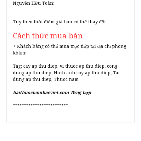
Nguyễn Hữu Toàn:
Tùy theo thời điểm giá bán có thể thay đổi.
Cách thức mua bán
+ Khách hàng có thể mua trực tiếp tại địa chỉ phòng
khám:
Tag: cay ap thu diep, vi thuoc ap thu diep, cong
dung ap thu diep, Hinh anh cay ap thu diep, Tac
dung ap thu diep, Thuoc nam
baithuocnambacviet.com Tổng hợp
*************************