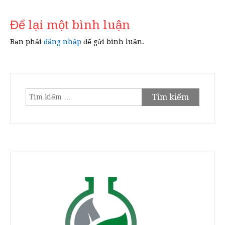
viết
Để lại một bình luận
Bạn phải
đăng nhập
để gửi bình luận.
Tìm
kiếm
cho: