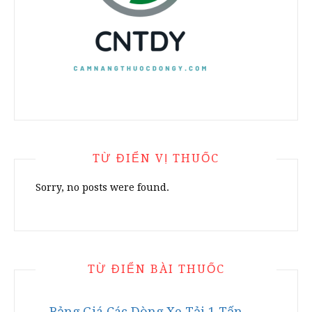
TỪ ĐIỂN VỊ THUỐC
Sorry, no posts were found.
TỪ ĐIỂN BÀI THUỐC
Bảng Giá Các Dòng Xe Tải 1 Tấn