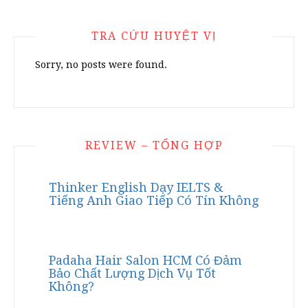
TRA CỨU HUYỆT VỊ
Sorry, no posts were found.
REVIEW – TỔNG HỢP
Thinker English Dạy IELTS &
Tiếng Anh Giao Tiếp Có Tín Không
Padaha Hair Salon HCM Có Đảm
Bảo Chất Lượng Dịch Vụ Tốt
Không?