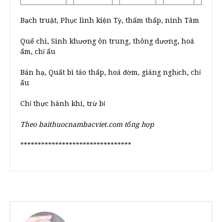
Bạch truật, Phục linh kiện Tỳ, thấm thấp, ninh Tâm
Quế chi, Sinh khương ôn trung, thông dương, hoá
ẩm, chỉ ẩu
Bán hạ, Quất bì táo thấp, hoá đờm, giáng nghịch, chỉ
ẩu
Chỉ thực hành khí, trừ bỉ
Theo baithuocnambacviet.com tổng hợp
********************************