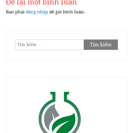
Để lại một bình luận
Bạn phải
đăng nhập
để gửi bình luận.
Tìm
kiếm
cho: