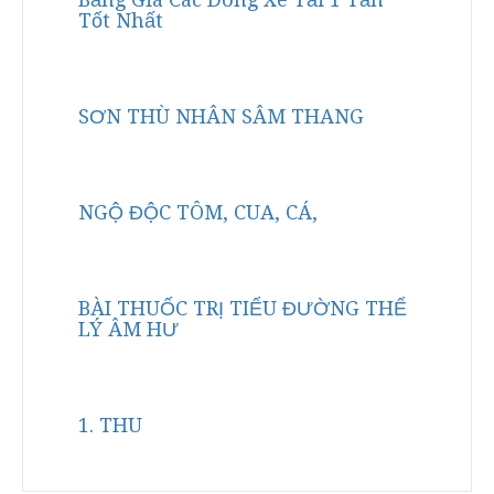
Tốt Nhất
SƠN THÙ NHÂN SÂM THANG
NGỘ ĐỘC TÔM, CUA, CÁ,
BÀI THUỐC TRỊ TIỂU ĐƯỜNG THỂ
LÝ ÂM HƯ
1. THU