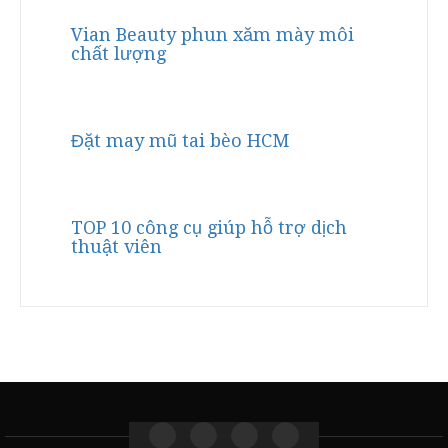
Vian Beauty phun xăm mày môi
chất lượng
Đặt may mũ tai bèo HCM
TOP 10 công cụ giúp hỗ trợ dịch
thuật viên