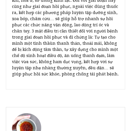
khí, hóa ứ, sơ thông kinh lạc. Đối với giai đoạn này
cũng như giai đoạn hồi phục, ngoài việc dùng thuốc
ra, kết hợp các phương pháp luyện tập dưỡng sinh,
xoa bóp, châm cứu… sẽ giúp hỗ trợ nhanh sự hồi
phục các chức năng vận động, lao động trí óc và
chân tay. 3 mặt điều trị cần thiết đối với người bệnh
trong giai đoạn hồi phục và di chứng là: Tự tạo cho
mình một tinh thầùn thanh thản, thoải mái, không
để bị kích động tâm thần, tự xây dựng cho mình một
chế độ sinh hoạt điều độ, ăn uống thanh đạm, làm
việc vừa sức, không ham dục vọng, kết hợp với sự
luyện tập nhẹ nhàng thường xuyên, đều đặn… sẽ
giúp phục hồi sức khỏe, phòng chống tái phát bệnh.