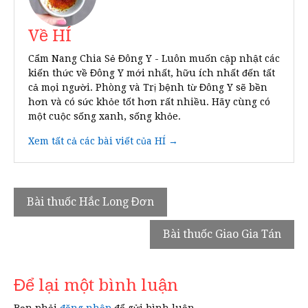
Về HÍ
Cẩm Nang Chia Sẻ Đông Y - Luôn muốn cập nhật các
kiến thức về Đông Y mới nhất, hữu ích nhất đến tất
cả mọi người. Phòng và Trị bệnh từ Đông Y sẽ bền
hơn và có sức khỏe tốt hơn rất nhiều. Hãy cùng có
một cuộc sống xanh, sống khỏe.
Xem tất cả các bài viết của HÍ →
Điều
Bài thuốc Hắc Long Đơn
hướng
Bài thuốc Giao Gia Tán
bài
viết
Để lại một bình luận