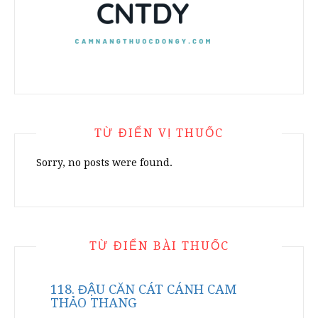
TỪ ĐIỂN VỊ THUỐC
Sorry, no posts were found.
TỪ ĐIỂN BÀI THUỐC
118. ĐẬU CĂN CÁT CÁNH CAM
THẢO THANG