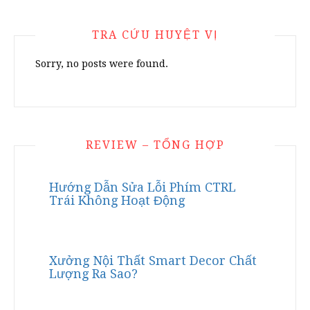
TRA CỨU HUYỆT VỊ
Sorry, no posts were found.
REVIEW – TỔNG HỢP
Hướng Dẫn Sửa Lỗi Phím CTRL
Trái Không Hoạt Động
Xưởng Nội Thất Smart Decor Chất
Lượng Ra Sao?