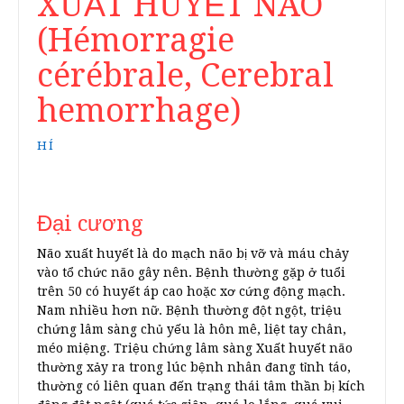
XUẤT HUYẾT NÃO
(Hémorragie
cérébrale, Cerebral
hemorrhage)
HÍ
Đại cương
Não xuất huyết là do mạch não bị vỡ và máu chảy
vào tổ chức não gây nên. Bệnh thường gặp ở tuổi
trên 50 có huyết áp cao hoặc xơ cứng động mạch.
Nam nhiều hơn nữ. Bệnh thường đột ngột, triệu
chứng lâm sàng chủ yếu là hôn mê, liệt tay chân,
méo miệng. Triệu chứng lâm sàng Xuất huyết não
thường xảy ra trong lúc bệnh nhân đang tỉnh táo,
thường có liên quan đến trạng thái tâm thần bị kích