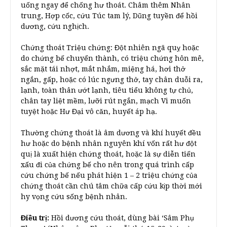
uống ngay để chống hư thoát. Châm thêm Nhân
trung, Hợp cốc, cứu Túc tam lý, Dũng tuyền để hồi
dương, cứu nghịch.
Chứng thoát Triệu chứng: Đột nhiên ngã quỵ hoặc
do chứng bế chuyển thành, có triệu chứng hôn mê,
sắc mặt tái nhợt, mắt nhắm, miệng há, hơi thở
ngắn, gấp, hoặc có lúc ngưng thở, tay chân duỗi ra,
lạnh, toàn thân ướt lạnh, tiêu tiểu không tự chủ,
chân tay liệt mềm, lưỡi rút ngắn, mạch Vi muốn
tuyệt hoặc Hư Đại vô căn, huyết áp hạ.
Thường chứng thoát là âm dương và khí huyết đều
hư hoặc do bệnh nhân nguyên khí vốn rất hư đột
quị là xuất hiện chứng thoát, hoặc là sự diễn tiến
xấu đi của chứng bế cho nên trong quá trình cấp
cứu chứng bế nếu phát hiện 1 – 2 triệu chứng của
chứng thoát cần chú tâm chữa cấp cứu kịp thời mới
hy vọng cứu sống bệnh nhân.
Điều trị:
Hồi dương cứu thoát, dùng bài ‘Sâm Phụ