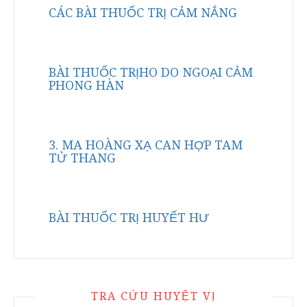
CÁC BÀI THUỐC TRỊ CẢM NẮNG
BÀI THUỐC TRỊHO DO NGOẠI CẢM
PHONG HÀN
3. MA HOÀNG XẠ CAN HỢP TAM
TỬ THANG
BÀI THUỐC TRỊ HUYẾT HƯ
TRA CỨU HUYỆT VỊ