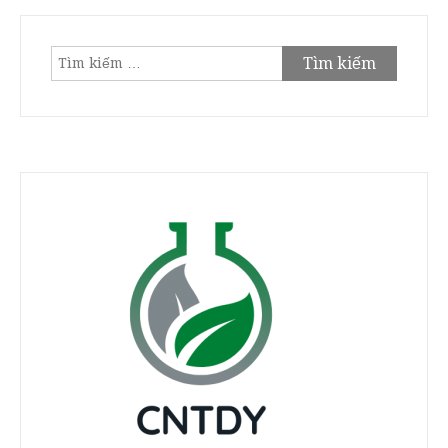
Tìm
kiếm
cho: