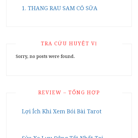
1. THANG RAU SAM CỎ SỮA
TRA CỨU HUYỆT VỊ
Sorry, no posts were found.
REVIEW – TỔNG HỢP
Lợi Ích Khi Xem Bói Bài Tarot