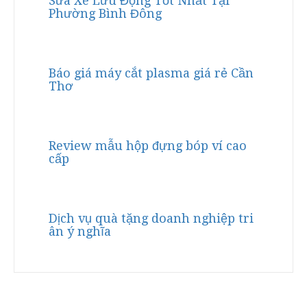
Sửa Xe Lưu Động Tốt Nhất Tại
Phường Bình Đông
Báo giá máy cắt plasma giá rẻ Cần
Thơ
Review mẫu hộp đựng bóp ví cao
cấp
Dịch vụ quà tặng doanh nghiệp tri
ân ý nghĩa