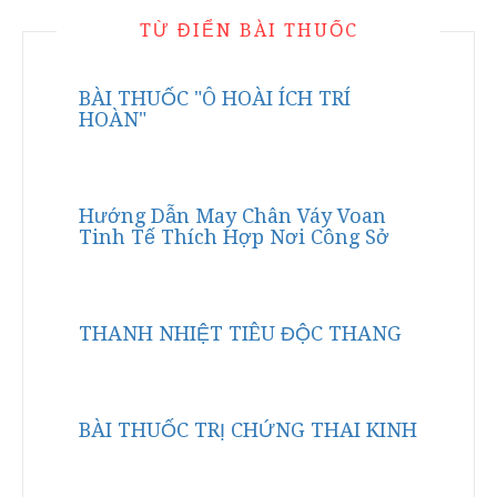
TỪ ĐIỂN BÀI THUỐC
BÀI THUỐC "Ô HOÀI ÍCH TRÍ
HOÀN"
Hướng Dẫn May Chân Váy Voan
Tinh Tế Thích Hợp Nơi Công Sở
THANH NHIỆT TIÊU ĐỘC THANG
BÀI THUỐC TRỊ CHỨNG THAI KINH