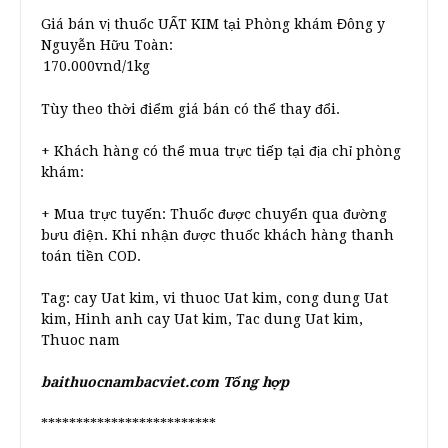
Giá bán vị thuốc UẤT KIM tại Phòng khám Đông y
Nguyễn Hữu Toàn:
Tùy theo thời điểm giá bán có thể thay đổi.
+ Khách hàng có thể mua trực tiếp tại địa chỉ phòng
khám:
+ Mua trực tuyến: Thuốc được chuyển qua đường
bưu điện. Khi nhận được thuốc khách hàng thanh
toán tiền COD.
Tag: cay Uat kim, vi thuoc Uat kim, cong dung Uat
kim, Hinh anh cay Uat kim, Tac dung Uat kim,
Thuoc nam
baithuocnambacviet.com Tổng hợp
*************************