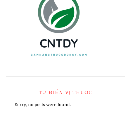
TỪ ĐIỂN VỊ THUỐC
Sorry, no posts were found.