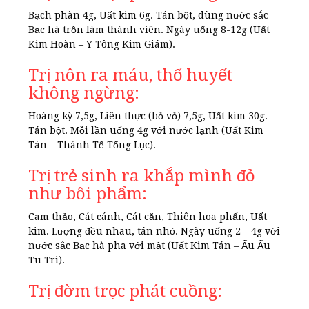
Bạch phàn 4g, Uất kim 6g. Tán bột, dùng nước sắc
Bạc hà trộn làm thành viên. Ngày uống 8-12g (Uất
Kim Hoàn – Y Tông Kim Giám).
Trị nôn ra máu, thổ huyết
không ngừng:
Hoàng kỳ 7,5g, Liên thực (bỏ vỏ) 7,5g, Uất kim 30g.
Tán bột. Mỗi lần uống 4g với nước lạnh (Uất Kim
Tán – Thánh Tế Tổng Lục).
Trị trẻ sinh ra khắp mình đỏ
như bôi phẩm:
Cam thảo, Cát cánh, Cát căn, Thiên hoa phấn, Uất
kim. Lượng đều nhau, tán nhỏ. Ngày uống 2 – 4g với
nước sắc Bạc hà pha với mật (Uất Kim Tán – Ấu Ấu
Tu Tri).
Trị đờm trọc phát cuồng: