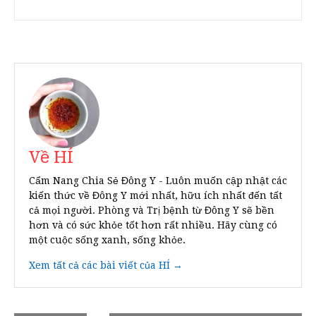
Về HÍ
Cẩm Nang Chia Sẻ Đông Y - Luôn muốn cập nhật các
kiến thức về Đông Y mới nhất, hữu ích nhất đến tất
cả mọi người. Phòng và Trị bệnh từ Đông Y sẽ bền
hơn và có sức khỏe tốt hơn rất nhiều. Hãy cùng có
một cuộc sống xanh, sống khỏe.
Xem tất cả các bài viết của HÍ →