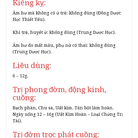
Kiêng kỵ:
Âm hư mà không có ứ trệ: không dùng (Đông Dược
Học Thiết Yếu).
Khí trệ, huyết ứ: không dùng (Trung Dược Học).
Âm hư do mất máu, phụ nữ có thai: không dùng
(Trung Dược Học).
Liều dùng:
6 – 12g.
Trị phong đờm, động kinh,
cuồng:
Bạch phàn, Chu sa, Uất kim. Tán bột làm hoàn.
Ngày uống 12 – 16g (Uất Kim Hoàn – Loại Chứng Trị
Tài).
Trị đờm trọc phát cuồng: