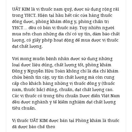
UẤT KIM là vị thuốc nam quý, được sử dụng rộng rãi
trong YHCT. Hiện tại hầu hết các cửa hàng thuốc
đông dược, phòng khám đông y, phòng chẩn trị
YHCT… đều có bán vị thuốc này. Tuy nhiên người
mua nên chọn những địa chỉ có uy tín, đảm bảo chất
lượng, có giấy phép hoạt động để mua được vị thuốc
đạt chất lượng.
Với mong muốn bệnh nhân được sử dụng những
loại dược liệu đúng, chất lượng tốt, phòng khám
Đông y Nguyễn Hữu Toàn không chỉ là đia chỉ khám
chữa bệnh tin cậy, uy tín chất lượng mà còn cung
cấp cho khách hàng những vị thuốc đông y (thuốc
nam, thuốc bắc) đúng, chuẩn, đạt chất lượng cao.
Các vị thuốc có trong tiêu chuẩn Dược điển Việt Nam
đều được nghành y tế kiểm nghiệm đạt chất lượng
tiêu chuẩn.
Vị thuốc UẤT KIM được bán tại Phòng khám là thuốc
đã được bào chế theo