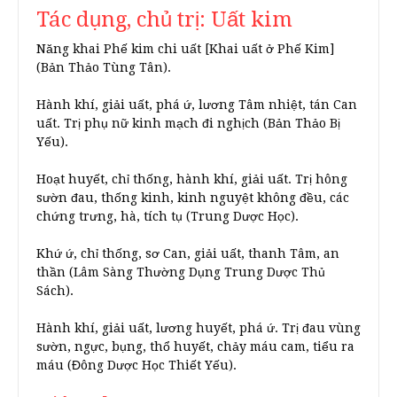
Tác dụng, chủ trị: Uất kim
Năng khai Phế kim chi uất [Khai uất ở Phế Kim]
(Bản Thảo Tùng Tân).
Hành khí, giải uất, phá ứ, lương Tâm nhiệt, tán Can
uất. Trị phụ nữ kinh mạch đi nghịch (Bản Thảo Bị
Yếu).
Hoạt huyết, chỉ thống, hành khí, giải uất. Trị hông
sườn đau, thống kinh, kinh nguyệt không đều, các
chứng trưng, hà, tích tụ (Trung Dược Học).
Khứ ứ, chỉ thống, sơ Can, giải uất, thanh Tâm, an
thần (Lâm Sàng Thường Dụng Trung Dược Thủ
Sách).
Hành khí, giải uất, lương huyết, phá ứ. Trị đau vùng
sườn, ngực, bụng, thổ huyết, chảy máu cam, tiểu ra
máu (Đông Dược Học Thiết Yếu).