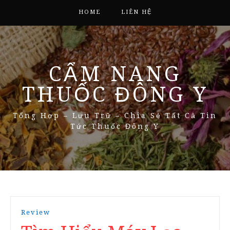
HOME
LIÊN HỆ
CẨM NANG
THUỐC ĐÔNG Y
Tổng Hợp – Lưu Trữ – Chia Sẻ Tất Cả Tin
Tức Thuốc Đông Y
Review