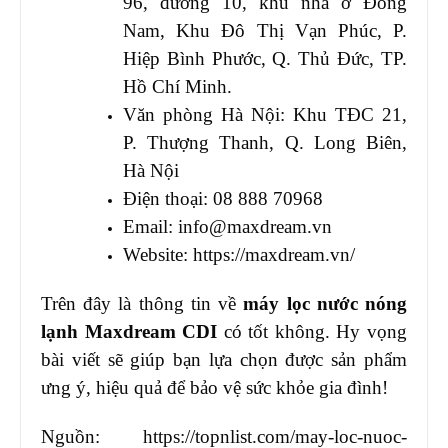
96, đường 10, khu nhà ở Đông
Nam, Khu Đô Thị Vạn Phúc, P.
Hiệp Bình Phước, Q. Thủ Đức, TP.
Hồ Chí Minh.
Văn phòng Hà Nội: Khu TĐC 21,
P. Thượng Thanh, Q. Long Biên,
Hà Nội
Điện thoại: 08 888 70968
Email:
info@maxdream.vn
Website: https://maxdream.vn/
Trên đây là thông tin về
máy lọc nước nóng
lạnh Maxdream CDI
có tốt không. Hy vọng
bài viết sẽ giúp bạn lựa chọn được sản phẩm
ưng ý, hiệu quả để bảo vệ sức khỏe gia đình!
Nguồn: https://topnlist.com/may-loc-nuoc-