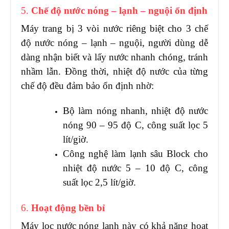
5.
Chế độ nước nóng – lạnh – nguội ổn định
Máy trang bị 3 vòi nước riêng biệt cho 3 chế
độ nước nóng – lạnh – nguội, người dùng dễ
dàng nhận biết và lấy nước nhanh chóng, tránh
nhầm lẫn. Đồng thời, nhiệt độ nước của từng
chế độ đều đảm bảo ổn định nhờ:
Bộ làm nóng nhanh, nhiệt độ nước
nóng 90 – 95 độ C, công suất lọc 5
lít/giờ.
Công nghệ làm lạnh sâu Block cho
nhiệt độ nước 5 – 10 độ C, công
suất lọc 2,5 lít/giờ.
6.
Hoạt động bền bỉ
Máy lọc nước nóng lạnh này có khả năng hoạt