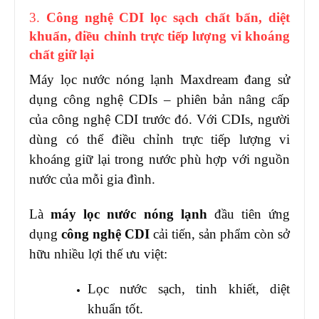
3.
Công nghệ CDI lọc sạch chất bẩn, diệt
khuẩn, điều chỉnh trực tiếp lượng vi khoáng
chất giữ lại
Máy lọc nước nóng lạnh Maxdream đang sử
dụng công nghệ CDIs – phiên bản nâng cấp
của công nghệ CDI trước đó. Với CDIs, người
dùng có thể điều chỉnh trực tiếp lượng vi
khoáng giữ lại trong nước phù hợp với nguồn
nước của mỗi gia đình.
Là
máy lọc nước nóng lạnh
đầu tiên ứng
dụng
công nghệ CDI
cải tiến, sản phẩm còn sở
hữu nhiều lợi thế ưu việt:
Lọc nước sạch, tinh khiết, diệt
khuẩn tốt.