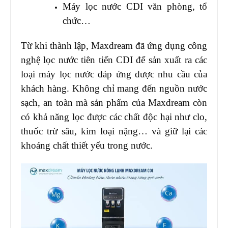
Máy lọc nước CDI văn phòng, tổ
chức…
Từ khi thành lập, Maxdream đã ứng dụng công
nghệ lọc nước tiên tiến CDI để sản xuất ra các
loại máy lọc nước đáp ứng được nhu cầu của
khách hàng. Không chỉ mang đến nguồn nước
sạch, an toàn mà sản phẩm của Maxdream còn
có khả năng lọc được các chất độc hại như clo,
thuốc trừ sâu, kim loại nặng… và giữ lại các
khoáng chất thiết yếu trong nước.