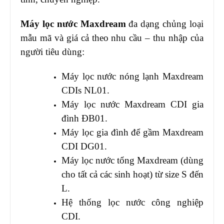
Máy lọc nước Maxdream
đa dạng chủng loại
mẫu mã và giá cả theo nhu cầu – thu nhập của
người tiêu dùng:
Máy lọc nước nóng lạnh Maxdream
CDIs NL01.
Máy lọc nước Maxdream CDI gia
đình ĐB01.
Máy lọc gia đình để gầm Maxdream
CDI DG01.
Máy lọc nước tổng Maxdream (dùng
cho tất cả các sinh hoạt) từ size S đến
L.
Hệ thống lọc nước công nghiệp
CDI.