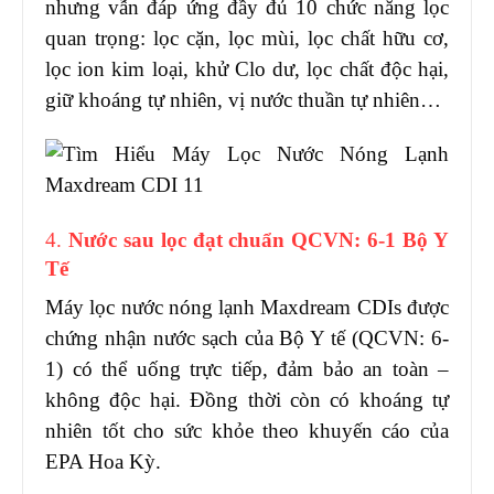
nhưng vẫn đáp ứng đầy đủ 10 chức năng lọc
quan trọng: lọc cặn, lọc mùi, lọc chất hữu cơ,
lọc ion kim loại, khử Clo dư, lọc chất độc hại,
giữ khoáng tự nhiên, vị nước thuần tự nhiên…
4.
Nước sau lọc đạt chuẩn QCVN: 6-1 Bộ Y
Tế
Máy lọc nước nóng lạnh Maxdream CDIs được
chứng nhận nước sạch của Bộ Y tế (QCVN: 6-
1) có thể uống trực tiếp, đảm bảo an toàn –
không độc hại. Đồng thời còn có khoáng tự
nhiên tốt cho sức khỏe theo khuyến cáo của
EPA Hoa Kỳ.