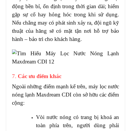
động bền bỉ, ổn định trong thời gian dài; hiếm
gặp sự cố hay hỏng hóc trong khi sử dụng.
Nếu chẳng may có phát sinh xảy ra, đội ngũ kỹ
thuật của hãng sẽ có mặt tận nơi hỗ trợ bảo
hành – bảo trì cho khách hàng.
7.
Các ưu điểm khác
Ngoài những điểm mạnh kể trên, máy lọc nước
nóng lạnh Maxdream CDI còn sở hữu các điểm
cộng:
Vòi nước nóng có trang bị khoá an
toàn phía trên, người dùng phải