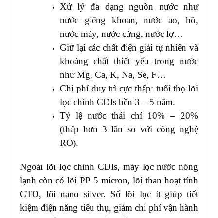
Xử lý đa dạng nguồn nước như
nước giếng khoan, nước ao, hồ,
nước máy, nước cứng, nước lợ…
Giữ lại các chất điện giải tự nhiên và
khoáng chất thiết yếu trong nước
như Mg, Ca, K, Na, Se, F…
Chi phí duy trì cực thấp: tuổi thọ lõi
lọc chính CDIs bền 3 – 5 năm.
Tỷ lệ nước thải chỉ 10% – 20%
(thấp hơn 3 lần so với công nghệ
RO).
Ngoài lõi lọc chính CDIs, máy lọc nước nóng
lạnh còn có lõi PP 5 micron, lõi than hoạt tính
CTO, lõi nano silver. Số lõi lọc ít giúp tiết
kiệm điện năng tiêu thụ, giảm chi phí vận hành