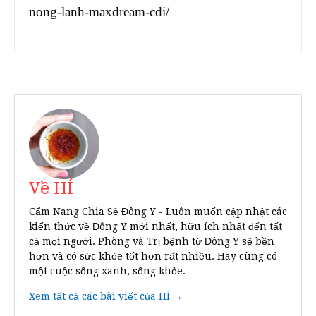
nong-lanh-maxdream-cdi/
Về HÍ
Cẩm Nang Chia Sẻ Đông Y - Luôn muốn cập nhật các
kiến thức về Đông Y mới nhất, hữu ích nhất đến tất
cả mọi người. Phòng và Trị bệnh từ Đông Y sẽ bền
hơn và có sức khỏe tốt hơn rất nhiều. Hãy cùng có
một cuộc sống xanh, sống khỏe.
Xem tất cả các bài viết của HÍ →