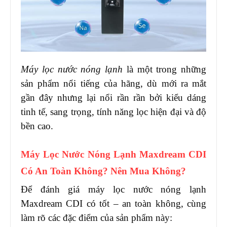
Máy lọc nước nóng lạnh
là một trong những
sản phẩm nổi tiếng của hãng, dù mới ra mắt
gần đây nhưng lại nổi rần rần bởi kiểu dáng
tinh tế, sang trọng, tính năng lọc hiện đại và độ
bền cao.
Máy Lọc Nước Nóng Lạnh Maxdream CDI
Có An Toàn Không? Nên Mua Không?
Để đánh giá máy lọc nước nóng lạnh
Maxdream CDI có tốt – an toàn không, cùng
làm rõ các đặc điểm của sản phẩm này: