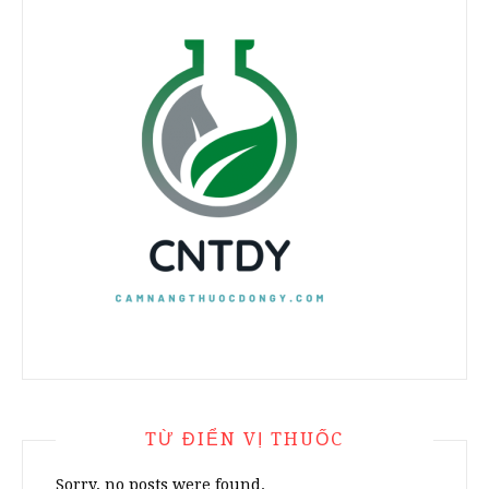
TỪ ĐIỂN VỊ THUỐC
Sorry, no posts were found.