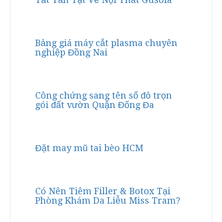
Bảng giá máy cắt plasma chuyên
nghiệp Đồng Nai
Công chứng sang tên sổ đỏ trọn
gói đất vườn Quận Đống Đa
Đặt may mũ tai bèo HCM
Có Nên Tiêm Filler & Botox Tại
Phòng Khám Da Liễu Miss Tram?