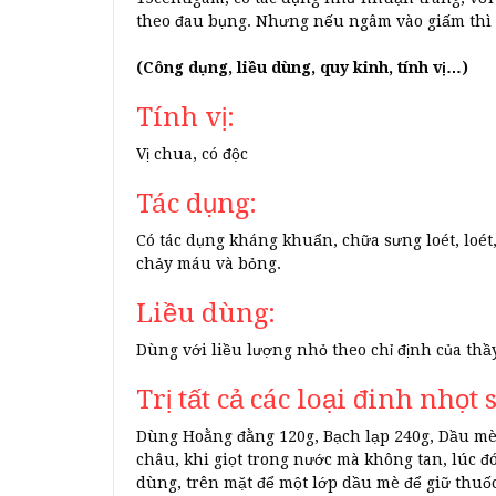
theo đau bụng. Nhưng nếu ngâm vào giấm thì cá
(Công dụng, liều dùng, quy kinh, tính vị…)
Tính vị:
Vị chua, có độc
Tác dụng:
Có tác dụng kháng khuẩn, chữa sưng loét, loét,
chảy máu và bỏng.
Liều dùng:
Dùng với liều lượng nhỏ theo chỉ định của thầ
Trị tất cả các loại đinh nhọt
Dùng Hoằng đằng 120g, Bạch lạp 240g, Dầu m
châu, khi giọt trong nước mà không tan, lúc 
dùng, trên mặt để một lớp dầu mè để giữ thuố