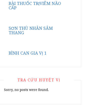
BÀI THUỐC TRỊVIÊM NÃO
CẤP
SƠN THÙ NHÂN SÂM
THANG
BÌNH CAN GIA VỊ 1
TRA CỨU HUYỆT VỊ
Sorry, no posts were found.