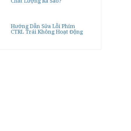
Chất Lượng Ra Sao?
Hướng Dẫn Sửa Lỗi Phím
CTRL Trái Không Hoạt Động