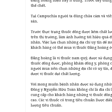
Đằng hoàng hiện nay ít dùng. Trước đây dùng là
thể chết.
Tại Campuchia người ta dùng chữa cảm và viêm
sán.
Trước thực trạng thuốc đông dược kém chất lư
trên thị trường, làm ảnh hưởng tới hiệu quả 
nhân. Việc lựa chọn những địa chỉ uy tín để m
khách hàng có thể mua vị thuốc Đằng hoàng ở
Đằng hoàng là vị thuốc nam quý, được sử dụng 
thuốc đông dược, phòng khám đông y, phòng c
người mua nên chọn những địa chỉ có uy tín, 
được vị thuốc đạt chất lượng.
Với mong muốn bệnh nhân được sử dụng những
Đông y Nguyễn Hữu Toàn không chỉ là đia chỉ 
cung cấp cho khách hàng những vị thuốc đông 
cao. Các vị thuốc có trong tiêu chuẩn Dược đ
lượng tiêu chuẩn.