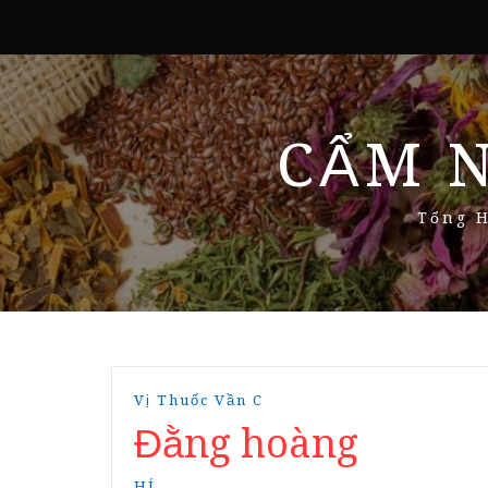
CẨM 
Tổng H
Vị Thuốc Vần C
Đằng hoàng
HÍ