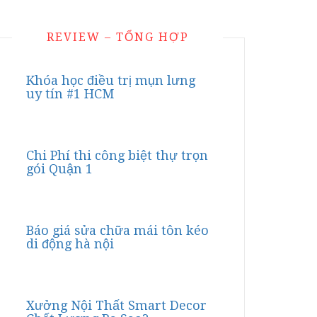
REVIEW – TỔNG HỢP
Khóa học điều trị mụn lưng
uy tín #1 HCM
Chi Phí thi công biệt thự trọn
gói Quận 1
Báo giá sửa chữa mái tôn kéo
di động hà nội
Xưởng Nội Thất Smart Decor