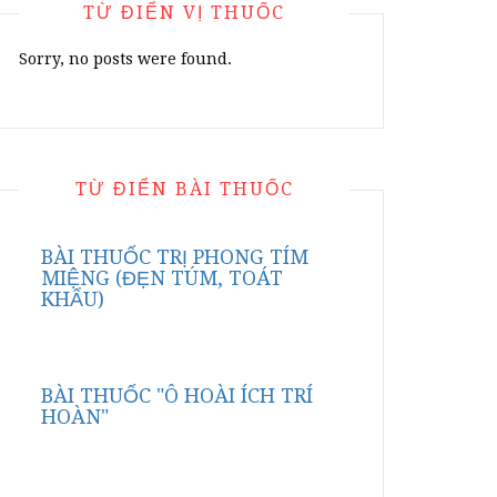
TỪ ĐIỂN VỊ THUỐC
Sorry, no posts were found.
TỪ ĐIỂN BÀI THUỐC
BÀI THUỐC TRỊ PHONG TÍM
MIỆNG (ĐẸN TÚM, TOÁT
KHẨU)
BÀI THUỐC "Ô HOÀI ÍCH TRÍ
HOÀN"