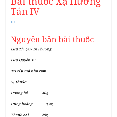
Bài thuốc Xạ Hương
Tán IV
HÍ
Nguyên bản bài thuốc
Lưu Thị Quỷ Di Phương.
Lưu Quyên Tử
Trị tẩu mã nha cam.
Vị thuốc:
Hoàng bá ………. 40g
Hùng hoàng ……… 0,4g
Thanh đại ……… 20g