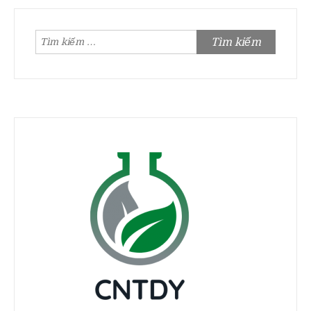
Tìm
kiếm
cho: