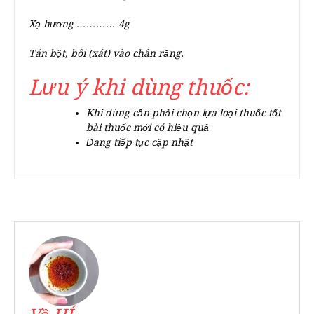
Xạ hương ………… 4g
Tán bột, bôi (xát) vào chân răng.
Lưu ý khi dùng thuốc:
Khi dùng cần phải chọn lựa loại thuốc tốt
bài thuốc mới có hiệu quả
Đang tiếp tục cập nhật