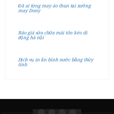
Đã ai từng may áo thun tại xưởng
may Dony
Báo giá sửa chữa mái tôn kéo di
động hà nội
Dịch vụ in ấn bình nước bằng thủy
tinh