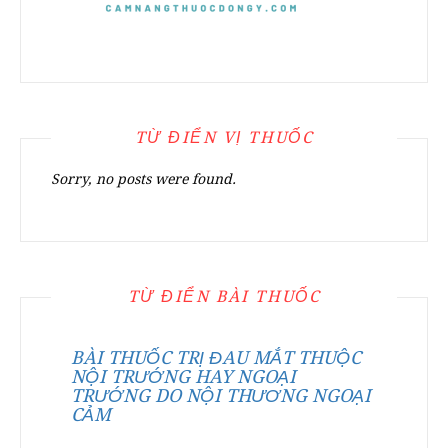
TỪ ĐIỂN VỊ THUỐC
Sorry, no posts were found.
TỪ ĐIỂN BÀI THUỐC
BÀI THUỐC TRỊ ĐAU MẮT THUỘC
NỘI TRƯỚNG HAY NGOẠI
TRƯỚNG DO NỘI THƯƠNG NGOẠI
CẢM