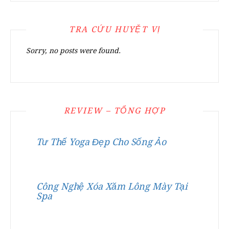
TRA CỨU HUYỆT VỊ
Sorry, no posts were found.
REVIEW – TỔNG HỢP
Tư Thế Yoga Đẹp Cho Sống Ảo
Công Nghệ Xóa Xăm Lông Mày Tại
Spa