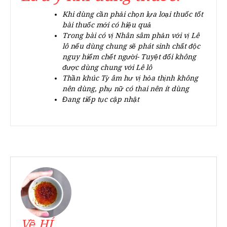
Khi dùng cần phải chọn lựa loại thuốc tốt
bài thuốc mới có hiệu quả
Trong bài có vị Nhân sâm phản với vị Lê
lô nếu dùng chung sẽ phát sinh chất độc
nguy hiểm chết người- Tuyệt đối không
được dùng chung với Lê lô
Thần khúc Tỳ âm hư vị hỏa thịnh không
nên dùng, phụ nữ có thai nên ít dùng
Đang tiếp tục cập nhật
Về HÍ