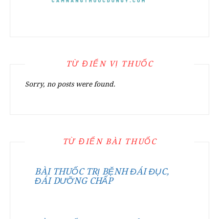
TỪ ĐIỂN VỊ THUỐC
Sorry, no posts were found.
TỪ ĐIỂN BÀI THUỐC
BÀI THUỐC TRỊ BỆNH ĐÁI ĐỤC,
ĐÁI DƯỠNG CHẤP