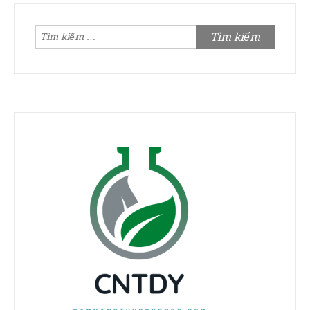
Tìm
kiếm
cho: