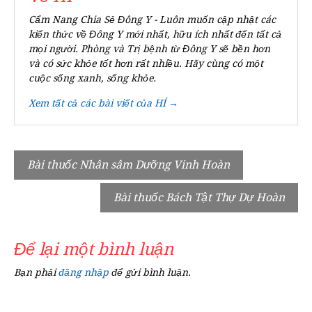
Cẩm Nang Chia Sẻ Đông Y - Luôn muốn cập nhật các
kiến thức về Đông Y mới nhất, hữu ích nhất đến tất cả
mọi người. Phòng và Trị bệnh từ Đông Y sẽ bền hơn
và có sức khỏe tốt hơn rất nhiều. Hãy cùng có một
cuộc sống xanh, sống khỏe.
Xem tất cả các bài viết của HÍ →
Điều
Bài thuốc Nhân sâm Dưỡng Vinh Hoàn
hướng
Bài thuốc Bách Tật Thự Dự Hoàn
bài
viết
Để lại một bình luận
Bạn phải
đăng nhập
để gửi bình luận.