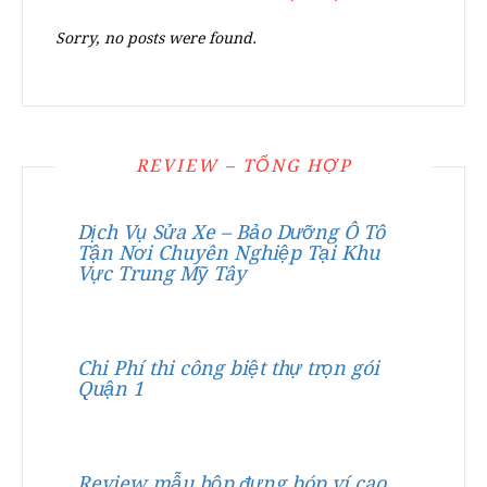
Sorry, no posts were found.
REVIEW – TỔNG HỢP
Dịch Vụ Sửa Xe – Bảo Dưỡng Ô Tô
Tận Nơi Chuyên Nghiệp Tại Khu
Vực Trung Mỹ Tây
Chi Phí thi công biệt thự trọn gói
Quận 1
Review mẫu hộp đựng bóp ví cao