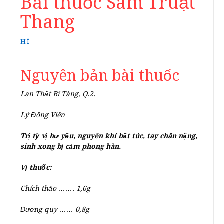
Bài thuốc Sâm Truật
Thang
HÍ
Nguyên bản bài thuốc
Lan Thất Bí Tàng, Q.2.
Lý Đông Viên
Trị tỳ vị hư yếu, nguyên khí bất túc, tay chân nặng,
sinh xong bị cảm phong hàn.
Vị thuốc:
Chích thảo ……. 1,6g
Đương quy …… 0,8g