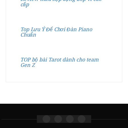
cấp
Top Lưu Ý Để Chơi Đàn Piano
Chuẩn
TOP bộ bài Tarot dành cho team
Gen Z