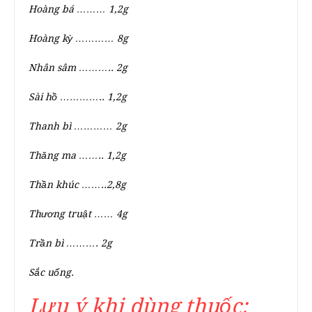
Hoàng bá ……… 1,2g
Hoàng kỳ ………… 8g
Nhân sâm ……….. 2g
Sài hồ ………….. 1,2g
Thanh bì ………… 2g
Thăng ma …….. 1,2g
Thần khúc ……..2,8g
Thương truật …… 4g
Trần bì ………. 2g
Sắc uống.
Lưu ý khi dùng thuốc: