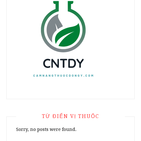
TỪ ĐIỂN VỊ THUỐC
Sorry, no posts were found.