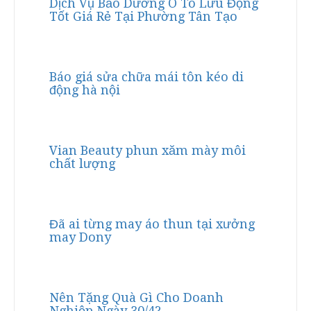
Dịch Vụ Bảo Dưỡng Ô Tô Lưu Động
Tốt Giá Rẻ Tại Phường Tân Tạo
Báo giá sửa chữa mái tôn kéo di
động hà nội
Vian Beauty phun xăm mày môi
chất lượng
Đã ai từng may áo thun tại xưởng
may Dony
Nên Tặng Quà Gì Cho Doanh
Nghiệp Ngày 30/4?