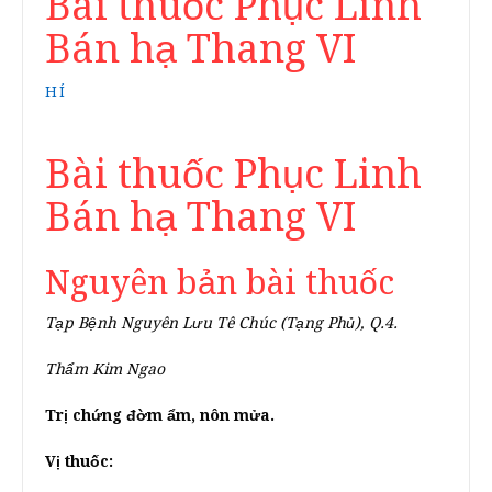
Bài thuốc Phục Linh
Bán hạ Thang VI
HÍ
Bài thuốc Phục Linh
Bán hạ Thang VI
Nguyên bản bài thuốc
Tạp Bệnh Nguyên Lưu Tê Chúc (Tạng Phủ), Q.4.
Thẩm Kim Ngao
Trị chứng đờm ẩm, nôn mửa.
Vị thuốc: