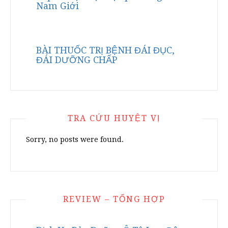
Nam Giới
BÀI THUỐC TRỊ BỆNH ĐÁI ĐỤC,
ĐÁI DƯỠNG CHẤP
TRA CỨU HUYỆT VỊ
Sorry, no posts were found.
REVIEW – TỔNG HỢP