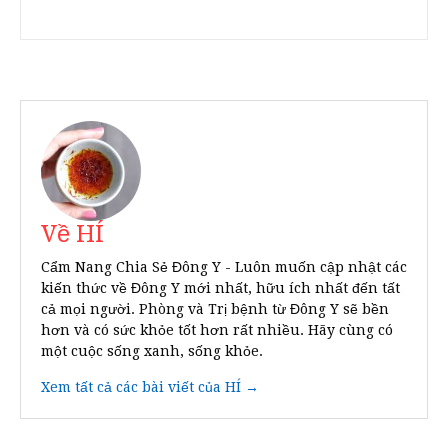
Về HÍ
Cẩm Nang Chia Sẻ Đông Y - Luôn muốn cập nhật các
kiến thức về Đông Y mới nhất, hữu ích nhất đến tất
cả mọi người. Phòng và Trị bệnh từ Đông Y sẽ bền
hơn và có sức khỏe tốt hơn rất nhiều. Hãy cùng có
một cuộc sống xanh, sống khỏe.
Xem tất cả các bài viết của HÍ →