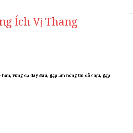
ng Ích Vị Thang
 hư hàn, vùng dạ dày đau, gặp ấm nóng thì dễ chịu, gặp