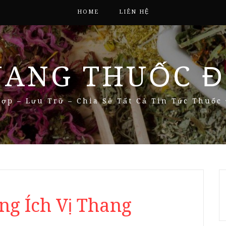
HOME
LIÊN HỆ
NANG THUỐC Đ
ợp – Lưu Trữ – Chia Sẻ Tất Cả Tin Tức Thuốc
ng Ích Vị Thang