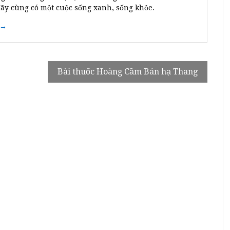
Hãy cùng có một cuộc sống xanh, sống khỏe.
 →
Bài thuốc Hoàng Cầm Bán hạ Thang