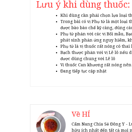
Lưu ý khi dùng thuốc:
Khi dùng cần phải chọn lựa loại t
Trong bài có vị Phụ tử là một loại 
được bào bào chế kỹ càng, đúng các
Phụ tử phản với các vị Bối mẫu, B
phát sinh phản ứng nguy hiểm, 
Phụ tử là vị thuốc rất nóng có tha
Bạch thược phản với vị Lê lô nếu 
được dùng chung với Lê lô
Vị thuốc Can khương rất nóng nên 
Đang tiếp tục cập nhật
Về HÍ
Cẩm Nang Chia Sẻ Đông Y - L
hữu ích nhất đến tất cả mọi 