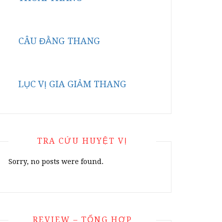
CÂU ĐẰNG THANG
LỤC VỊ GIA GIẢM THANG
TRA CỨU HUYỆT VỊ
Sorry, no posts were found.
REVIEW – TỔNG HỢP