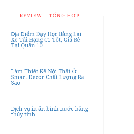
REVIEW – TỔNG HỢP
Địa Điểm Dạy Học Bằng Lái
Xe Tải Hạng C1 Tốt, Giá Rẻ
Tại Quận 10
Làm Thiết Kế Nội Thất Ở
Smart Decor Chất Lượng Ra
Sao
Dịch vụ in ấn bình nước bằng
thủy tinh