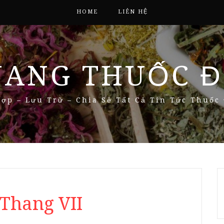
HOME
LIÊN HỆ
NANG THUỐC Đ
ợp – Lưu Trữ – Chia Sẻ Tất Cả Tin Tức Thuốc
Thang VII