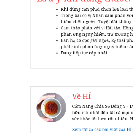
Khi dùng cần phải chọn lựa loại t
Trong bài có vị Nhân sâm phản với
hiểm chết người- Tuyệt đối không
Cam thảo phản với vị Hải tảo, Hồn
phản ứng nguy hiểm, trừ trường hợ
Bán hạ có độc gây ngứa, kỵ thai ph
phát sinh phản ứng nguy hiểm cầ
Đang tiếp tục cập nhật
Về HÍ
Cẩm Nang Chia Sẻ Đông Y - L
hữu ích nhất đến tất cả mọi 
sức khỏe tốt hơn rất nhiều. 
Xem tất cả các bài viết của HÍ