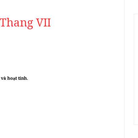
Thang VII
và hoạt tinh.