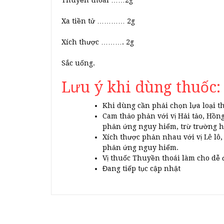
Thuyền thoái ……2g
Xa tiền tử ………… 2g
Xích thược ………. 2g
Sắc uống.
Lưu ý khi dùng thuốc:
Khi dùng cần phải chọn lựa loại t
Cam thảo phản với vị Hải tảo, Hồn
phản ứng nguy hiểm, trừ trường hợ
Xích thược phản nhau với vị Lê lô,
phản ứng nguy hiểm.
Vị thuốc Thuyền thoái làm cho dễ
Đang tiếp tục cập nhật