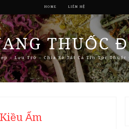
HOME
LIÊN HỆ
NANG THUỐC Đ
ợp – Lưu Trữ – Chia Sẻ Tất Cả Tin Tức Thuốc
n Kiều Ẩm