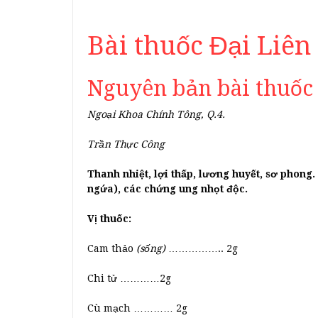
Bài thuốc Đại Liê
Nguyên bản bài thuốc
Ngoại Khoa Chính Tông, Q.4.
Trần Thực Công
Thanh nhiệt, lợi thấp, lương huyết, sơ phong.
ngứa), các chứng ung nhọt độc.
Vị thuốc:
Cam thảo
(sống)
…………….. 2g
Chi tử …………2g
Cù mạch ………… 2g