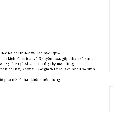
huốc tốt bài thuốc mới có hiệu quả
g đại kích, Cam toại và Nguyên hoa, gặp nhau sẽ sinh
p đặc biệt phải xem xét thật kỹ mới dùng
 nên bài này không được gia vị Lê lô, gặp nhau sẽ sinh
 đẻ phụ nữ có thai không nên dùng