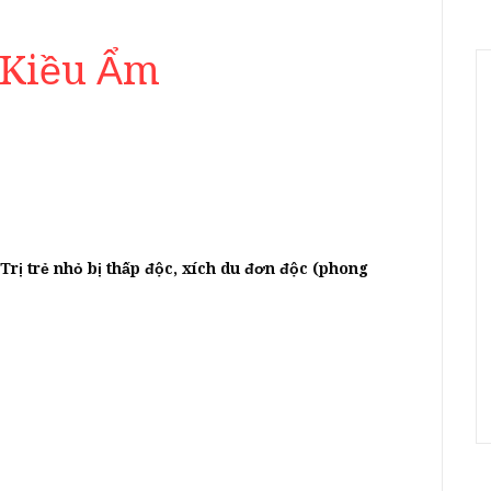
n Kiều Ẩm
 Trị trẻ nhỏ bị thấp độc, xích du đơn độc (phong