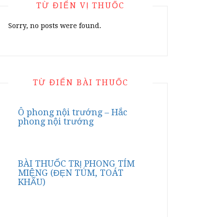
TỪ ĐIỂN VỊ THUỐC
Sorry, no posts were found.
TỪ ĐIỂN BÀI THUỐC
Ô phong nội trướng – Hắc
phong nội trướng
BÀI THUỐC TRỊ PHONG TÍM
MIỆNG (ĐẸN TÚM, TOÁT
KHẨU)