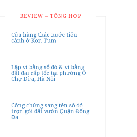
REVIEW – TỔNG HỢP
Cửa hàng thác nước tiểu
cảnh ở Kon Tum
Lập vi bằng sổ đỏ & vi bằng
đất đai cấp tốc tại phường Ô
Chợ Dừa, Hà Nội
Công chứng sang tên sổ đỏ
trọn gói đất vườn Quận Đống
Đa