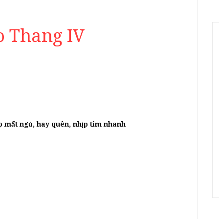
o Thang IV
:
p mất ngủ, hay quên, nhịp tim nhanh