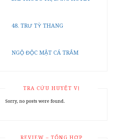
48. TRƯ TỲ THANG
NGỘ ĐỘC MẬT CÁ TRẮM
TRA CỨU HUYỆT VỊ
Sorry, no posts were found.
REVIEW – TỔNG HỢP