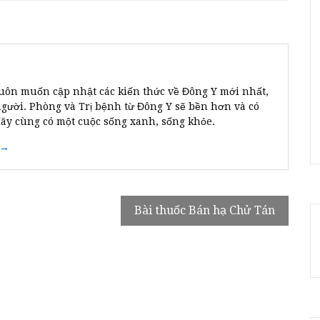
uôn muốn cập nhật các kiến thức về Đông Y mới nhất,
người. Phòng và Trị bệnh từ Đông Y sẽ bền hơn và có
Hãy cùng có một cuộc sống xanh, sống khỏe.
 →
Bài thuốc Bán hạ Chử Tán