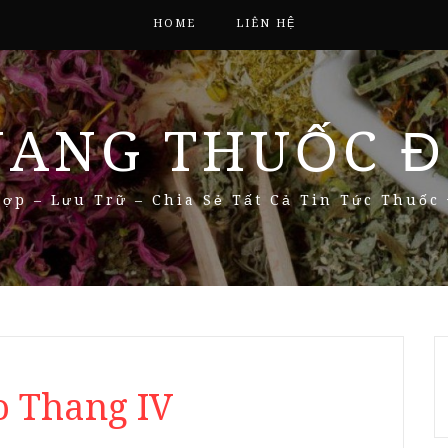
HOME
LIÊN HỆ
NANG THUỐC Đ
ợp – Lưu Trữ – Chia Sẻ Tất Cả Tin Tức Thuốc
o Thang IV