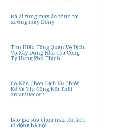
Đã ai từng may áo thun tại
xưởng may Dony
Tìm Hiểu Tổng Quan Về Dịch
Vụ Xây Dựng Nhà Của Công
Ty Hưng Phú Thịnh
Có Nên Chọn Dịch Vụ Thiết
Kế Và Thi Công Nội Thất
SmartDecor?
Báo giá sửa chữa mái tôn kéo
di động hà nội