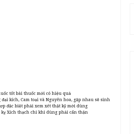
huốc tốt bài thuốc mới có hiệu quả
g đại kích, Cam toại và Nguyên hoa, gặp nhau sẽ sinh
p đặc biệt phải xem xét thật kỹ mới dùng
, kỵ Xích thạch chi khi dùng phải cẩn thận