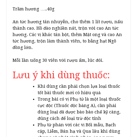
Trầm hương …..40g
An tức hương tán nhuyễn, cho thêm 1 lít rượu, nấu
thành cao. Hồ đào nghiền nát, trộn với cao An tức
hương. Các vị khác tán bột, thêm Mật ong và cao An
tức hương, trộn làm thành viên, to bằng hạt Ngô
đồng lớn.
Mỗi lần uống 30 viên với rượu ấm, lúc đói.
Lưu ý khi dùng thuốc:
Khi dùng cần phải chọn lựa loại thuốc
tốt bài thuốc mới có hiệu quả
Trong bài có vị Phụ tử là một loại thuốc
cực độc (Thuốc độc bảng A), cần phải
dùng loại đã được bào bào chế kỹ càng,
đúng cách để loại trừ độc tính
Phụ tử phản với các vị Bối mẫu, Bạch
cập, Liễm, Bán hạ và Qua lâu khi dùng