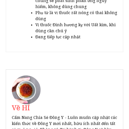
chung sẽ phát sinh phản ứng nguy
hiểm, không dùng chung
Phụ tử là vị thuốc rất nóng có thai không
dùng
Vị thuốc Đinh hương kỵ với Uất kim, khi
dùng cần chú ý
Đang tiếp tục cập nhật
Về HÍ
Cẩm Nang Chia Sẻ Đông Y - Luôn muốn cập nhật các
kiến thức về Đông Y mới nhất, hữu ích nhất đến tất