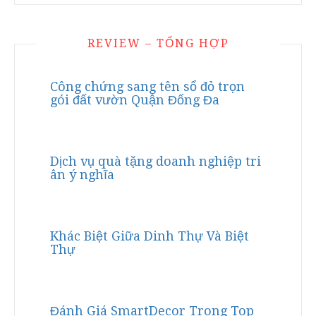
REVIEW – TỔNG HỢP
Công chứng sang tên sổ đỏ trọn
gói đất vườn Quận Đống Đa
Dịch vụ quà tặng doanh nghiệp tri
ân ý nghĩa
Khác Biệt Giữa Dinh Thự Và Biệt
Thự
Đánh Giá SmartDecor Trong Top