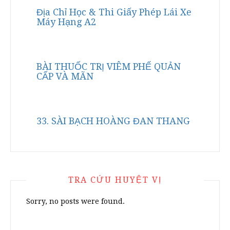
Địa Chỉ Học & Thi Giấy Phép Lái Xe
Máy Hạng A2
BÀI THUỐC TRỊ VIÊM PHẾ QUẢN
CẤP VÀ MÃN
33. SÀI BẠCH HOÀNG ĐAN THANG
TRA CỨU HUYỆT VỊ
Sorry, no posts were found.