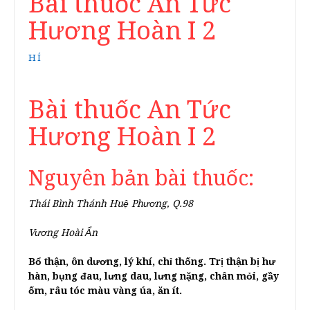
Bài thuốc An Tức
Hương Hoàn I 2
HÍ
Bài thuốc An Tức
Hương Hoàn I 2
Nguyên bản bài thuốc:
Thái Bình Thánh Huệ Phương, Q.98
Vương Hoài Ẩn
Bổ thận, ôn dương, lý khí, chỉ thống. Trị thận bị hư
hàn, bụng đau, lưng dau, lưng nặng, chân mỏi, gầy
ốm, râu tóc màu vàng úa, ăn ít.