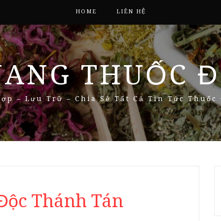
HOME
LIÊN HỆ
NANG THUỐC Đ
ợp – Lưu Trữ – Chia Sẻ Tất Cả Tin Tức Thuốc
 Độc Thánh Tán