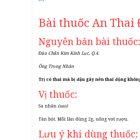
Bài thuốc An Thai
Nguyên bản bài thuốc
Đậu Chẩn Kim Kính Lục, Q.4.
Ông Trọng Nhân
Trị có thai mà bị đậu gây nên thai động không
Vị thuốc:
Sa nhân
(sao)
Tán bột. Mỗi lần dùng 2g, uống với rượu.
Lưu ý khi dùng thuốc: