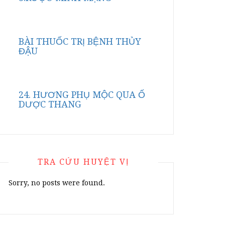
BÀI THUỐC TRỊ BỆNH THỦY
ĐẬU
24. HƯƠNG PHỤ MỘC QUA Ố
DƯỢC THANG
TRA CỨU HUYỆT VỊ
Sorry, no posts were found.