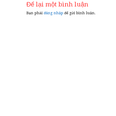
Để lại một bình luận
viết
Bạn phải
đăng nhập
để gửi bình luận.