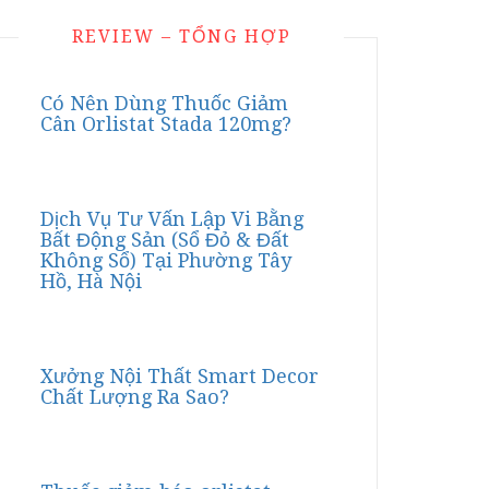
REVIEW – TỔNG HỢP
Có Nên Dùng Thuốc Giảm
Cân Orlistat Stada 120mg?
Dịch Vụ Tư Vấn Lập Vi Bằng
Bất Động Sản (Sổ Đỏ & Đất
Không Sổ) Tại Phường Tây
Hồ, Hà Nội
Xưởng Nội Thất Smart Decor
Chất Lượng Ra Sao?